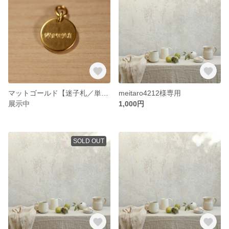
マットゴールド【迷子札／単品購入可】
meitaro4212様専用
展示中
1,000円
SOLD OUT