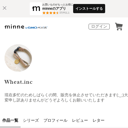
お買いものがもっとお得に
minneのアプリ
インストールする
3
万件以上
ログイン
Wheat.inc
現在多忙のためしばらくの間、販売を休止させていただきます(;_;)大
変申し訳ありませんがどうぞよろしくお願いいたします
作品一覧
シリーズ
プロフィール
レビュー
レター