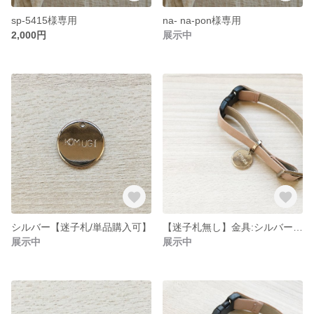
sp-5415様専用
na- na-pon様専用
2,000円
展示中
シルバー【迷子札/単品購入可】
【迷子札無し】金具:シルバー/猫の首輪/アンティークリボン/ピンク
展示中
展示中