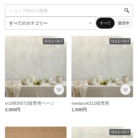
すべて
販売中
SOLD OUT
SOLD OUT
m19830572様専用ページ
meitaro4212様専用
3,000円
1,500円
SOLD OUT