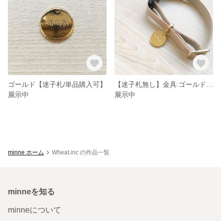
ゴールド【迷子札/単品購入可】
【迷子札無し】金具:ゴールド/猫の首輪/アンティークリボン/ピンク
展示中
展示中
minne ホーム
Wheat.inc の作品一覧
minneを知る
minneについて