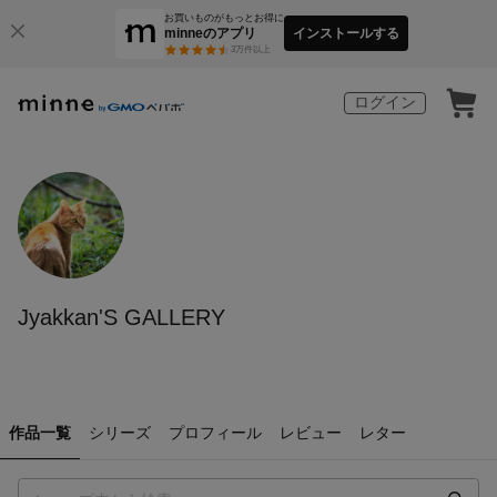
お買いものがもっとお得に
minneのアプリ
インストールする
3
万件以上
ログイン
Jyakkan'S GALLERY
作品一覧
シリーズ
プロフィール
レビュー
レター