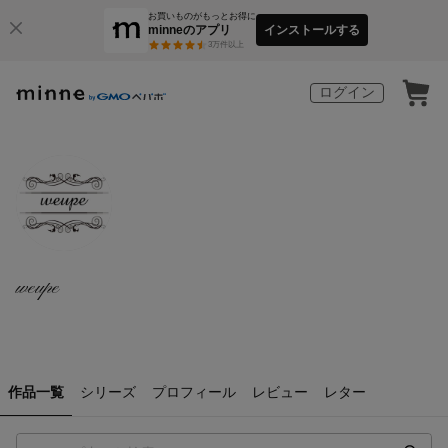
お買いものがもっとお得に
minneのアプリ
インストールする
3
万件以上
ログイン
weupe
作品一覧
シリーズ
プロフィール
レビュー
レター