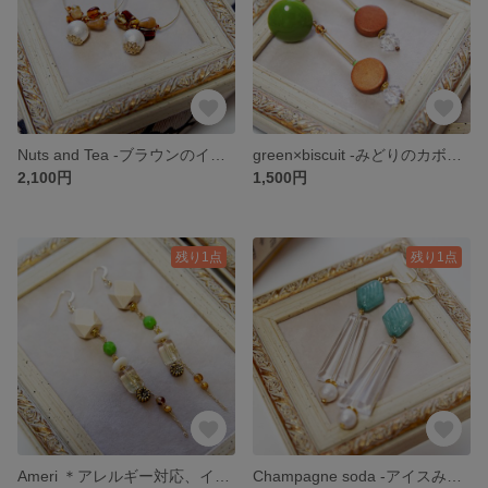
Nuts and Tea -ブラウンのインドビーズとコットンパールのフープピアス-
green×biscuit -みどりのカボションのナチュラルな大ぶりピアス-
2,100円
1,500円
残り1点
残り1点
Ameri ＊アレルギー対応、イヤリング・樹脂パーツに変更できます
Champagne soda -アイスみたいな大ぶりピアス- ＊アレルギー対応、イヤリング・樹脂パーツに変更できます