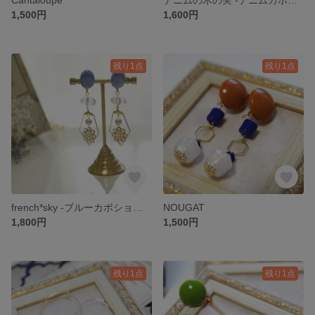
1,500円
1,600円
残り1点
残り1点
french*sky -ブルーカボションとお花モチーフのイヤークリップ-
NOUGAT
1,800円
1,500円
残り1点
残り1点