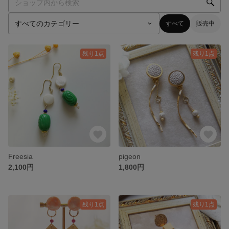
すべて
販売中
残り1点
残り1点
Freesia
pigeon
2,100円
1,800円
残り1点
残り1点