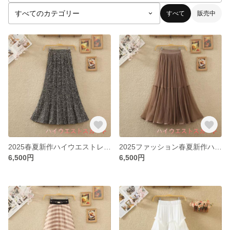
すべて
販売中
2025春夏新作ハイウエストレトロ花柄シフォンA字小柄スカートプリーツスカートスカートレディーススカート
2025ファッション春夏新作ハイウエスト飄逸仙女ネットチュールフリルスカート
6,500円
6,500円