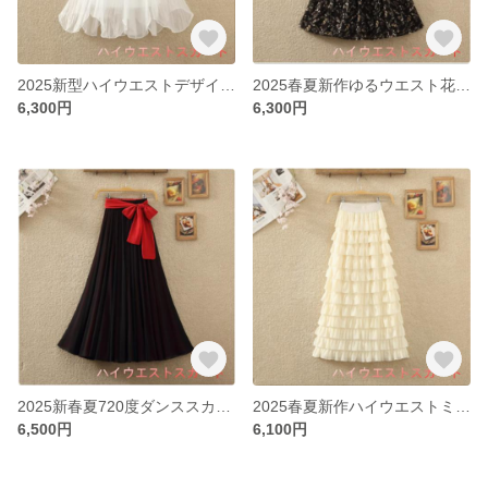
2025新型ハイウエストデザイン感のあるミニチュールスカート不規則な欧根糸スカート網糸半身スカートロングスカート女夏
2025春夏新作ゆるウエスト花柄シフォンA字大振りプリーツで細身ロングスカート女半身スカート
6,300円
6,300円
2025新春夏720度ダンススカート両面シフォン半身スカートで踊るスカート裾広がりスカートa字ロングスカート
2025春夏新作ハイウエストミディアムシフォンスカートデザイン感レイヤーフリルスカートケーキスカート女性
6,500円
6,100円