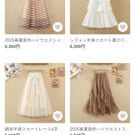
2025春夏新作ハイウエストメタルバックル装飾衝突色白黒ストライプの網糸中ロングプリーツスカート女性
シフォン半身スカート夏のリラックスハイウエストミディアム丈a字スカート不規則仙女フリルプリーツケーキスカート
6,300円
6,300円
網糸半身スカートレースa字スカート夏のミディアムスカート甘めのリボンが大きく揺れる仙女のチュールスカート
2025春夏新作ハイウエストスリムフリルスカートキルティングチュールスカートアシンメトリーチュールロングスカートレディー