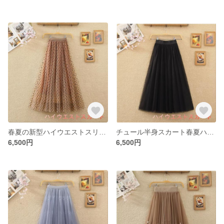
春夏の新型ハイウエストスリム仙女ロングスカート植毛波点A字スカート大振りチュールスカートミディアム丈半身スカート女
チュール半身スカート春夏ハイウエストダンス振り子スカートダンススカートミディアムA字スカートプリーツポンポンスカート
6,500円
6,500円