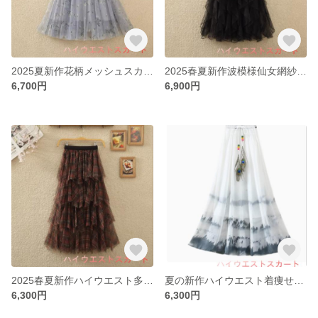
2025夏新作花柄メッシュスカート女性フレンチハイウエスト着痩せa字甘めプリントスカートロングスカート
2025春夏新作波模様仙女網紗フリルスカートハイウエストA字大振りロングスカート女半身スカート
6,700円
6,900円
2025春夏新作ハイウエスト多層不規則チェックチュールスカートキルティングチェックチュールロングスカート婦人服半身スカー
夏の新作ハイウエスト着痩せミディアムチュールa字大振りビーチスカートプリントシフォンスカートロングスカートレディース
6,300円
6,300円