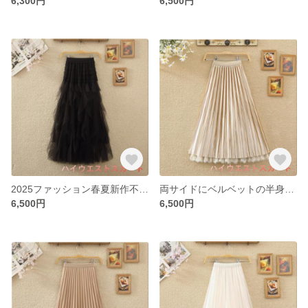
6,300円
6,500円
2025ファッション春夏新作不規則メッシュスカートフリルケーキスカート
両サイドにベルベットの半身スカートを着た女性春秋レトロなハイウエストレースの網糸の中に長いプリーツベルベットのA字スカー
6,500円
6,500円