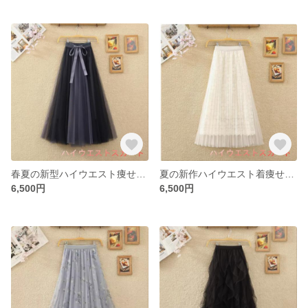
春夏の新型ハイウエスト痩せ見えファッション衝突色A字大振りポンポンスカート仙女網紗ミディアム丈半身スカート女
夏の新作ハイウエスト着痩せ感仙女糸スカート透かし彫りレースプリーツ網糸ミディアム丈半身スカート女
6,500円
6,500円