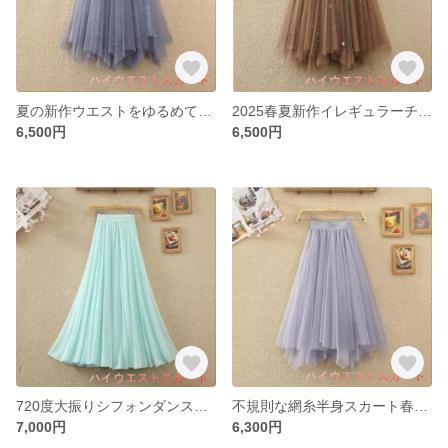
夏の新作ウエストをゆるめて細く見せる不規則なチュールスカートa字釘珠ミディアムデザイン感のあるチュール半身スカート女
2025春夏新作イレギュラーチュール半身スカート釘ビーズ大振り両面ニットa字スカートロングスカート女
6,500円
6,500円
720度大振りシフォンダンススカート半身スカートクラシックダンス広場ダンススカートビーチスカート半身ロングスカート
不規則な網糸半身スカート春夏ハイウエストスリムミディアムスカートポンポンスカート仙女糸スカートA字スカート
7,000円
6,300円