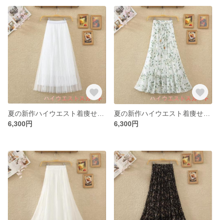
夏の新作ハイウエスト着痩せ百合亮糸スカートA字プリーツスカートミディアムスカート網糸半身スカート女
夏の新作ハイウエスト着痩せミディアムプリント大振りスカートビーチスカートシフォン半身スカートa字ロングスカート女
6,300円
6,300円