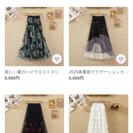
新しい夏のハイウエストスリムでファッショナブルなプリントA-Line Long Skirt Fairy Skirtミッドレングスメッシュスカートスカートの女性
2025春夏新グラデーションカラーのプリントラインポジショニングフラワースクリーンの両面にプリーツスカートを着用した女性
6,500円
6,500円