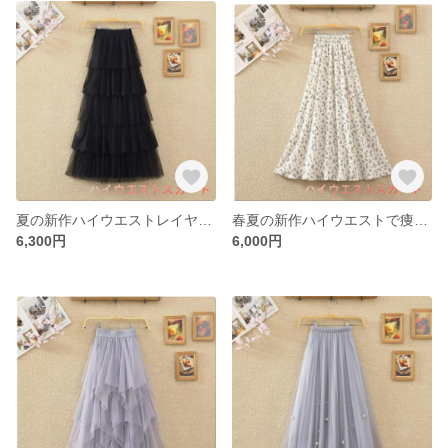
夏の新作ハイウエストレイヤー刺繍フラワーレースケーキスカート超仙女A字スカートネックストラップミディアムスカート
春夏の新作ハイウエストで痩せ見えレトロな港味の花柄半身スカートミディアムシフォンa字大振りスカートロングスカート
6,300円
6,000円