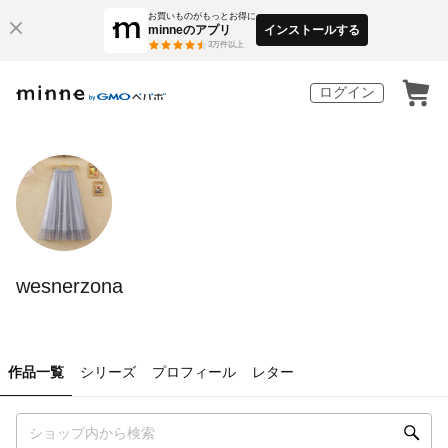
お買いものがもっとお得に
minneのアプリ
インストールする
3
万件以上
ログイン
wesnerzona
作品一覧
シリーズ
プロフィール
レター