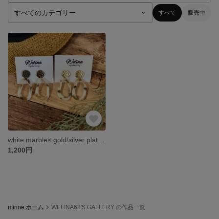
すべて
販売中
white marble× gold/silver plate pierce
1,200円
minne ホーム
WELINA63'S GALLERY の作品一覧