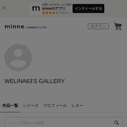
お買いものがもっとお得に
minneのアプリ
インストールする
3
万件以上
ログイン
WELINA63'S GALLERY
作品一覧
シリーズ
プロフィール
レター