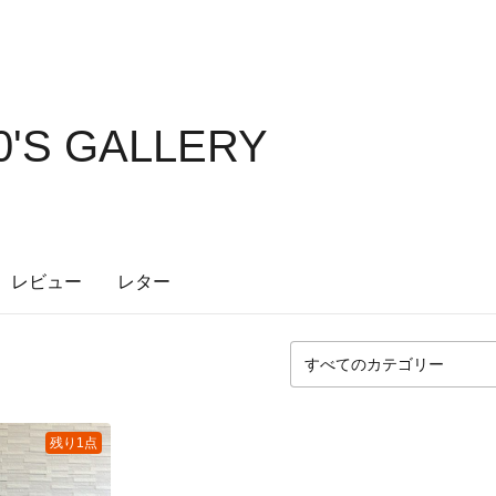
'S GALLERY
レビュー
レター
残り1点