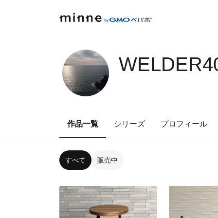
WELDER40
作品一覧
シリーズ
プロフィール
すべて
販売中