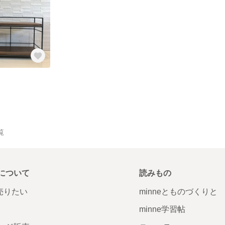
覧
について
読みもの
で売りたい
minneとものづくりと
minne学習帖