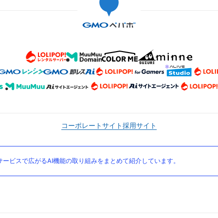
コーポレートサイト
採用サイト
ービスで広がるAI機能の取り組みをまとめて紹介しています。