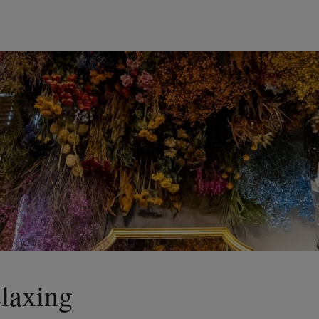
laxing