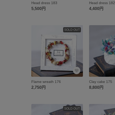
Head dress 183
Head dress 182
5,500円
4,400円
SOLD OUT
Flame wreath 176
Clay cake 175
2,750円
8,800円
SOLD OUT