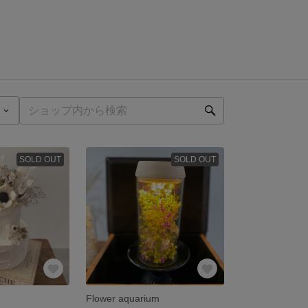
SOLD OUT
SOLD OUT
Flower aquarium