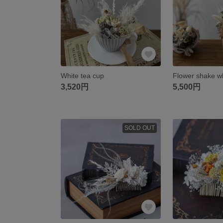
White tea cup
Flower shake w
3,520円
5,500円
SOLD OUT