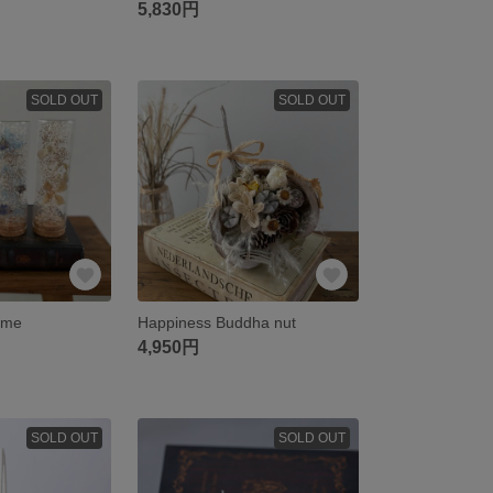
5,830円
SOLD OUT
SOLD OUT
ome
Happiness Buddha nut
4,950円
SOLD OUT
SOLD OUT