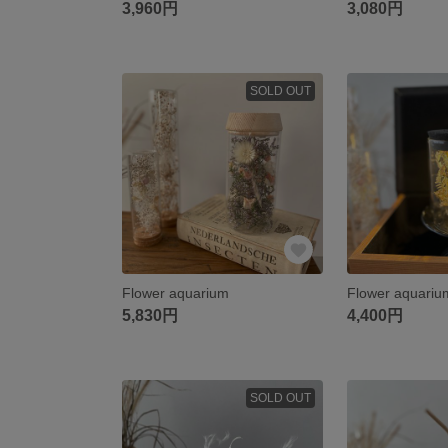
3,960円
3,080円
SOLD OUT
Flower aquarium
Flower aquariu
5,830円
4,400円
SOLD OUT