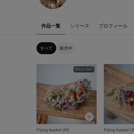
作品一覧
シリーズ
プロフィール
すべて
販売中
SOLD OUT
Flying basket (M)
Flying basket (S