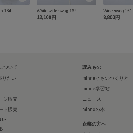
th 164
White wide swag 162
Wide swag 161
12,100円
8,800円
について
読みもの
で売りたい
minneとものづくりと
minne学習帖
ージ販売
ニュース
ード販売
minneの本
LUS
企業の方へ
AB