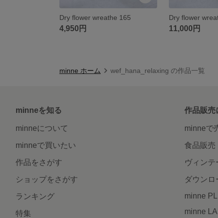
Dry flower wreathe 165
Dry flower wrea
4,950円
11,000円
minne ホーム
wef_hana_relaxing の作品一覧
minneを知る
作品販売
minneについて
minne
minneで買いたい
食品販売
作品をさがす
ヴィンテ
ショップをさがす
ダウンロ
minne P
ランキング
minne L
特集