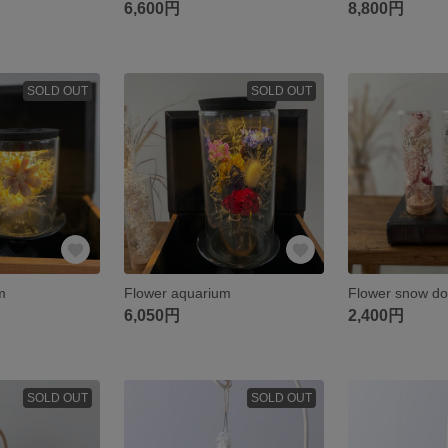
6,600円
8,800円
SOLD OUT
SOLD OUT
m
Flower aquarium
Flower snow d
6,050円
2,400円
SOLD OUT
SOLD OUT