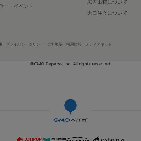
広告出稿について
企画・イベント
大口注文について
用
プライバシーポリシー
会社概要
採用情報
メディアキット
©GMO Pepabo, Inc. All rights reserved.