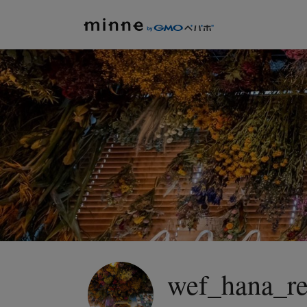
wef_hana_re