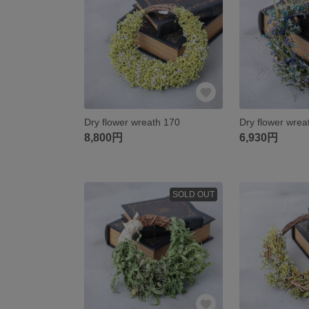
Dry flower wreath 170
Dry flower wrea
8,800円
6,930円
SOLD OUT