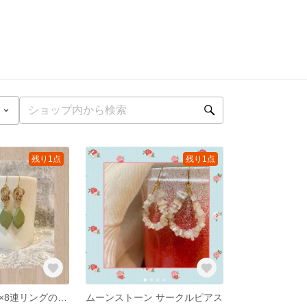
残り1点
残り1点
くすみグリーン×8連リングのフックピアス
ムーンストーン サークルピアス