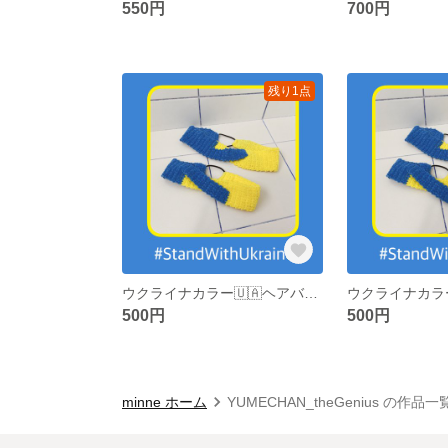
550円
700円
残り1点
ウクライナカラー🇺🇦ヘアバンド
500円
500円
minne ホーム
YUMECHAN_theGenius の作品一