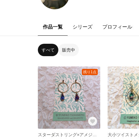
作品一覧
シリーズ
プロフィール
すべて
販売中
残り1点
スターダストリング×アメジストラスターのリングピアス