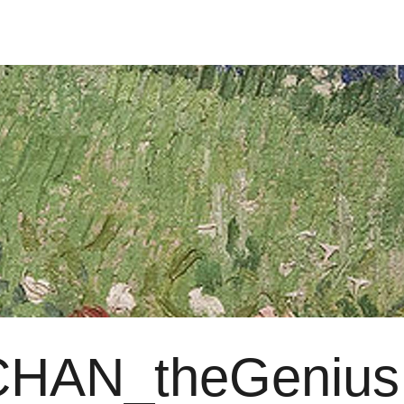
HAN_theGenius