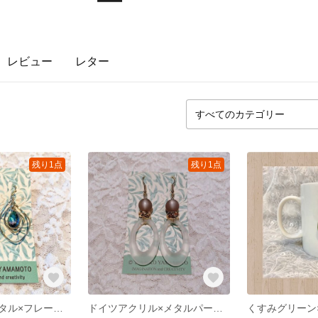
レビュー
レター
残り1点
残り1点
大小ツイストメタル×フレームガラスのピアス
ドイツアクリル×メタルパーツのフックピアス