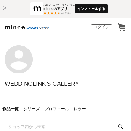
お買いものがもっとお得に
minneのアプリ
インストールする
3
万件以上
ログイン
WEDDINGLINK'S GALLERY
作品一覧
シリーズ
プロフィール
レター