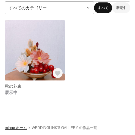
すべて
販売中
秋の花束
展示中
minne ホーム
WEDDINGLINK'S GALLERY の作品一覧