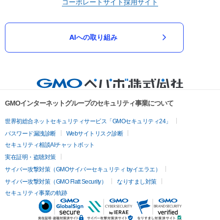
コーポレートサイト
採用サイト
AIへの取り組み
GMOインターネットグループのセキュリティ事業について
世界初総合ネットセキュリティサービス「GMOセキュリティ24」
パスワード漏洩診断
Webサイトリスク診断
セキュリティ相談AIチャットボット
実在証明・盗聴対策
サイバー攻撃対策（GMOサイバーセキュリティ byイエラエ）
サイバー攻撃対策（GMO Flatt Security）
なりすまし対策
セキュリティ事業の軌跡