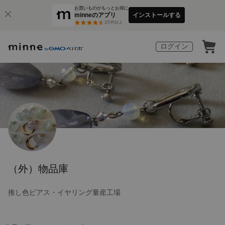
お買いものがもっとお得に
minneのアプリ
インストールする
3
万件以上
ログイン
（外）物品庫
推し色ピアス・イヤリング量産工場