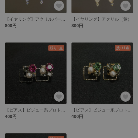
【イヤリング】アクリルパーツ（紫）
【イヤリング】アクリル（黄）
800円
800円
残り1点
残り1点
【ピアス】ビジュー系プロト（ピンク系四角形）
【ピアス】ビジュー系プロト（グリーン系・四角形）
400円
400円