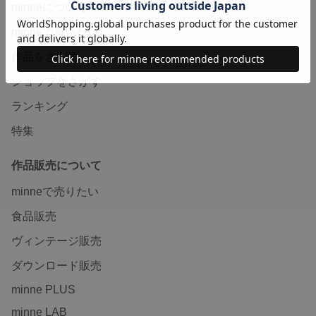
minneについて
minneで買いたい
作品をさがす
ショップをさがす
ランキング
特集
作品販売について
minneで売りたい
食品販売
ヴィンテージ販売
ダウンロード販売
minne PLUS
minne LAB