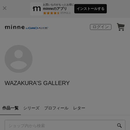
お買いものがもっとお得に
minneのアプリ
インストールする
3
万件以上
ログイン
WAZAKURA'S GALLERY
作品一覧
シリーズ
プロフィール
レター