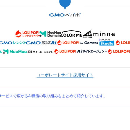
コーポレートサイト
採用サイト
ービスで広がるAI機能の取り組みをまとめて紹介しています。