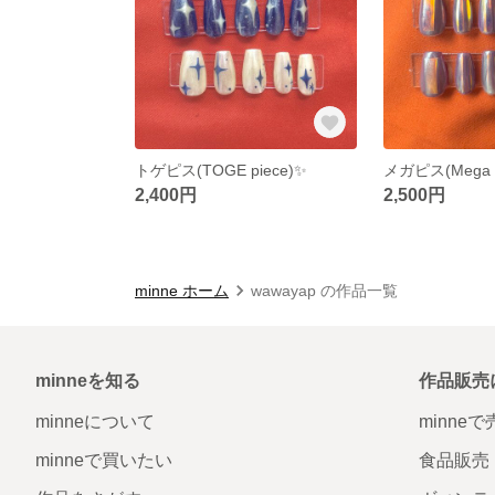
トゲピス(TOGE piece)✨
メガピス(Mega p
2,400円
2,500円
minne ホーム
wawayap の作品一覧
minneを知る
作品販売
minneについて
minne
minneで買いたい
食品販売