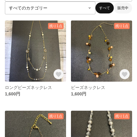
すべて
販売中
残り1点
残り1点
ロングビーズネックレス
ビーズネックレス
1,600円
1,600円
残り1点
残り1点