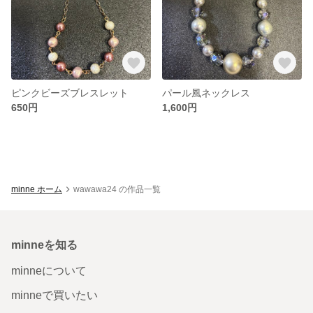
ピンクビーズブレスレット
パール風ネックレス
650円
1,600円
minne ホーム
wawawa24 の作品一覧
minneを知る
minneについて
minneで買いたい