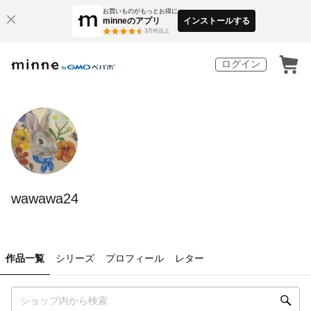
お買いものがもっとお得に
minneのアプリ
インストールする
3
万件以上
ログイン
wawawa24
作品一覧
シリーズ
プロフィール
レター