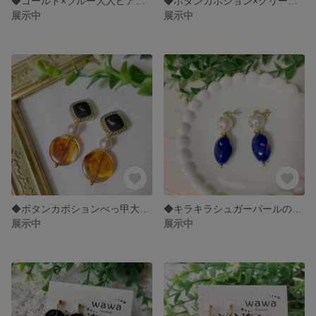
◆ゴールド×ブルー大人ピアス◆
◆ボタンカボション×グリーンピアス◆
展示中
展示中
◆ボタンカボションべっ甲大人ピアス◆
◆キラキラシュガーパールの大人ピアス◆
展示中
展示中