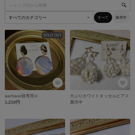
すべて
販売中
SOLD OUT
aachaoo様専用☺︎
大ぶりホワイトタッセルピアス
1,210円
展示中