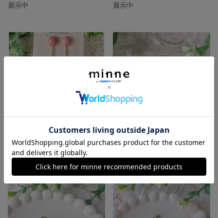
展示中
展示中
◆ナチュラルカラー大ぶりピアス◆
◆アンティーク風ピアス◆
展示中
展示中