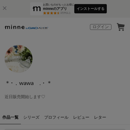
お買いものがもっとお得に
minneのアプリ
インストールする
3
万件以上
ログイン
＊･．wawa .・＊
近日販売開始します♡
作品一覧
シリーズ
プロフィール
レビュー
レター