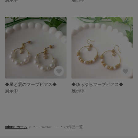
◆星と雲のフープピアス◆
◆ゆらゆらフープピアス◆
展示中
展示中
minne ホーム
＊･．wawa .・＊ の作品一覧