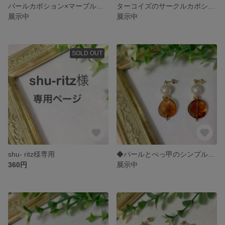
パールカボション×マーブルピアス
ターコイズのサークルカボションピアス
展示中
展示中
SOLD OUT
shu- ritz様専用
◆パールとべっ甲のシンプルピアス◆
360円
展示中