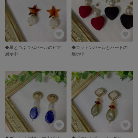
◆星とつぶつぶパールのピアス◆
◆コットンパールとハートのフロッキービーズピアス◆
展示中
展示中