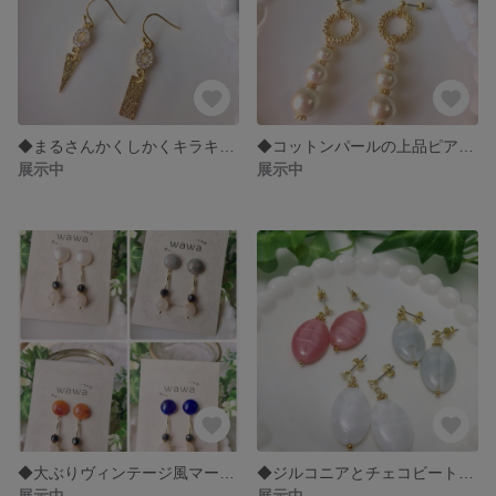
◆まるさんかくしかくキラキラピアス◆
◆コットンパールの上品ピアス◆
展示中
展示中
◆大ぶりヴィンテージ風マーブルカラーピアスⅠ◆
◆ジルコニアとチェコビートルの上品ピアス◆
展示中
展示中