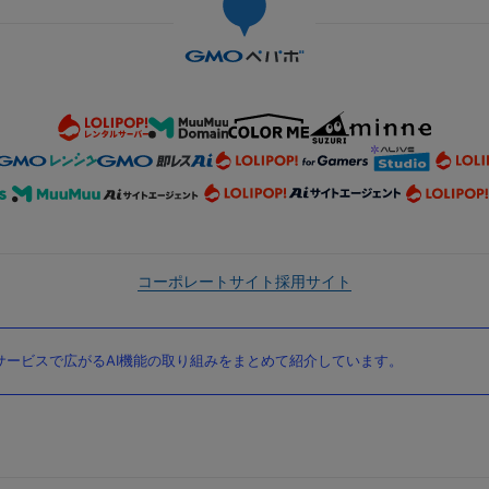
コーポレートサイト
採用サイト
ービスで広がるAI機能の取り組みをまとめて紹介しています。