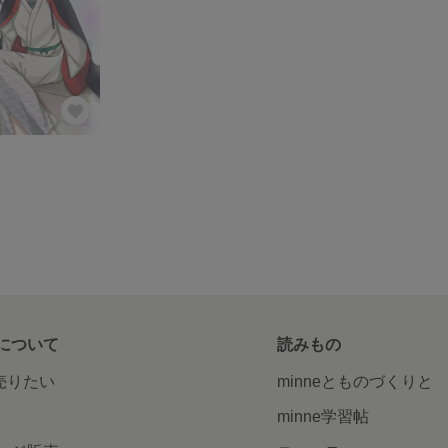
について
読みもの
で売りたい
minneとものづくりと
minne学習帖