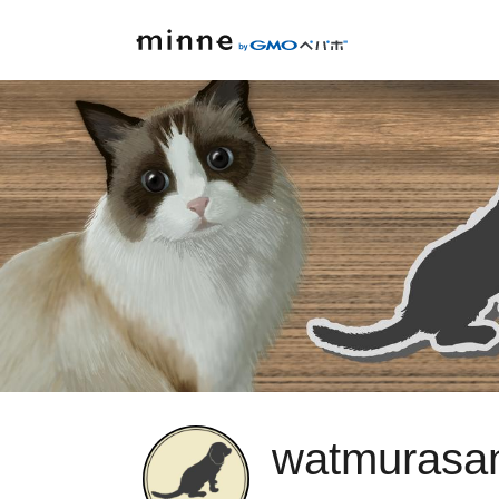
watmurasa