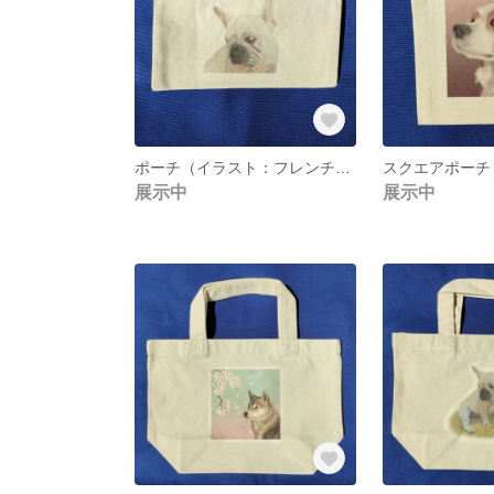
ポーチ（イラスト：フレンチブルドッグ）
展示中
展示中