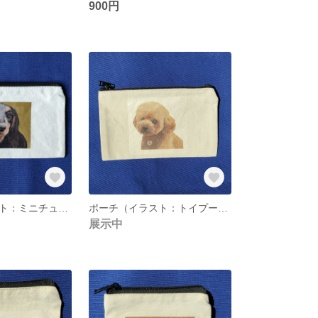
900円
ポーチ（イラスト：ミニチュアダックス）
ポーチ（イラスト：トイプードル）
展示中