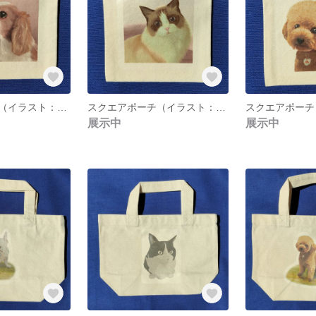
スクエアポーチ（イラスト：キャバリア）
スクエアポーチ（イラスト：ラグドール）
展示中
展示中