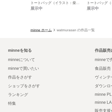
トートバッグ（イラスト：柴犬×桜花）
展示中
展示中
minne ホーム
watmurasan の作品一覧
minneを知る
作品販売
minneについて
minne
minneで買いたい
食品販売
作品をさがす
ヴィンテ
ショップをさがす
ダウンロ
minne P
ランキング
minne L
特集
販売支援