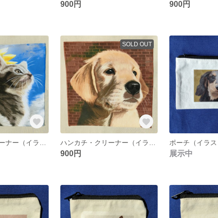
900円
900円
SOLD OUT
ハンカチ・クリーナー（イラスト：アメリカンショートヘア×ヒマワリ）
ハンカチ・クリーナー（イラスト：ゴールデンレトリーバー）
900円
展示中