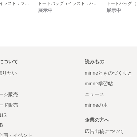
トートバッグ（イラスト：フレンチブルドッグ）
トートバッグ（イラスト：ハチワレ）
展示中
展示中
について
読みもの
で売りたい
minneとものづくりと
minne学習帖
ージ販売
ニュース
ード販売
minneの本
LUS
企業の方へ
AB
広告出稿について
企画・イベント