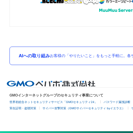
AIへの取り組み
お客様の「やりたいこと」をもっと手軽に。各サ
GMOインターネットグループのセキュリティ事業について
世界初総合ネットセキュリティサービス「GMOセキュリティ24」
パスワード漏洩診断
実在証明・盗聴対策
サイバー攻撃対策（GMOサイバーセキュリティ byイエラエ）