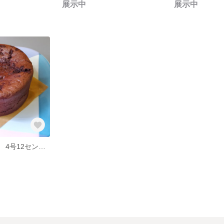
展示中
展示中
ガトーショコラ 4号12センチ 選べるサイズ