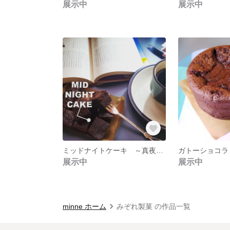
展示中
展示中
ミッドナイトケーキ ～真夜中につまむ甘いもの～
展示中
展示中
minne ホーム
みぞれ製菓 の作品一覧