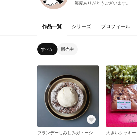
毎度ありがとうございます。
作品一覧
シリーズ
プロフィール
すべて
販売中
ブランデーしみしみガトーショコラ 3号 9cmの型バレンタイン用締め切りました
大きいクッキー