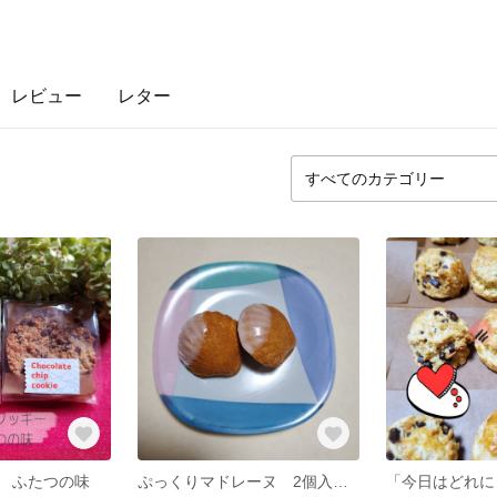
レビュー
レター
 ふたつの味
ぷっくりマドレーヌ 2個入 選べる味