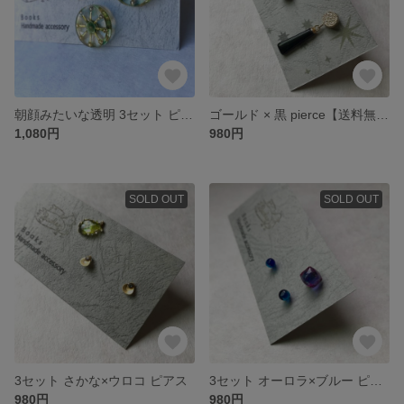
朝顔みたいな透明 3セット ピアス
ゴールド × 黒 pierce【送料無料】
1,080円
980円
SOLD OUT
SOLD OUT
3セット さかな×ウロコ ピアス
3セット オーロラ×ブルー ピアス
980円
980円