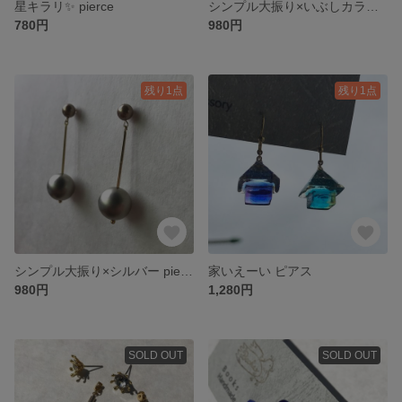
星キラリ✨ pierce
シンプル大振り×いぶしカラー pierce
780円
980円
残り1点
残り1点
シンプル大振り×シルバー pierce
家いえーい ピアス
980円
1,280円
SOLD OUT
SOLD OUT