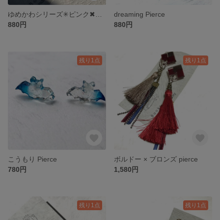
ゆめかわシリーズ✳︎ピンク✖︎ピンク
dreaming Pierce
880円
880円
残り1点
残り1点
こうもり Pierce
ボルドー × ブロンズ pierce
780円
1,580円
残り1点
残り1点