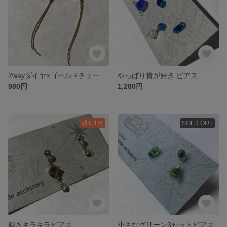
2wayダイヤ×ゴールドチェーンピアス
やっぱり青が好き ピアス
980円
1,280円
残り1点
SOLD OUT
輝きキラキラピアス
小さなグリーン3セットピアス