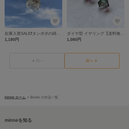
在庫入替SALE❗️タンポポの綿毛ネックレス
ダイヤ型 イヤリング【送料無料】
1,180円
1,080円
前へ
次へ
minne ホーム
Books の作品一覧
minneを知る