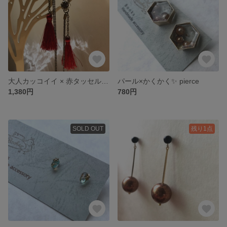
大人カッコイイ × 赤タッセル pierce
パール×かくかく✨ pierce
1,380円
780円
SOLD OUT
残り1点