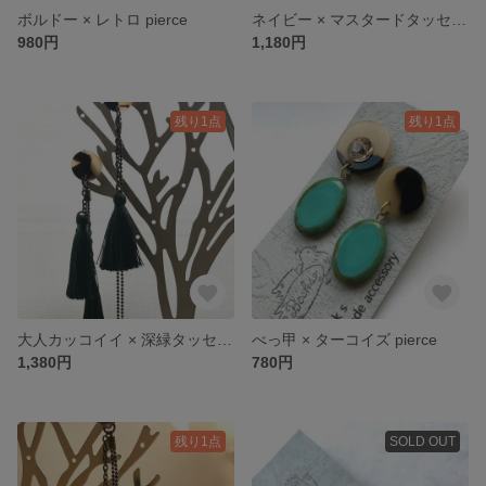
ボルドー × レトロ pierce
ネイビー × マスタードタッセル pierce
980円
1,180円
残り1点
残り1点
大人カッコイイ × 深緑タッセル pierce
べっ甲 × ターコイズ pierce
1,380円
780円
残り1点
SOLD OUT