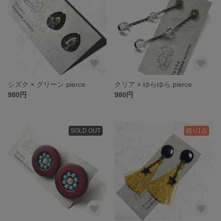
シズク × グリーン pierce
クリア × ゆらゆら pierce
980円
980円
SOLD OUT
残り1点