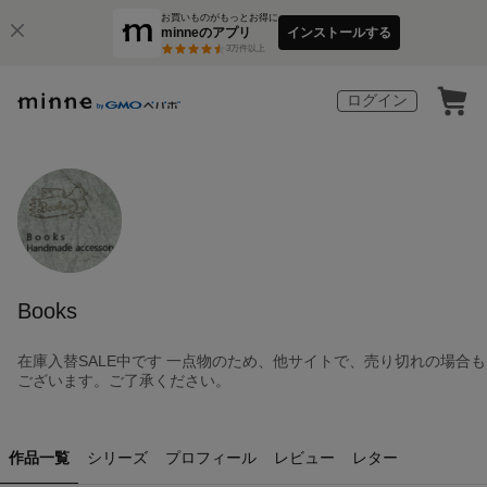
お買いものがもっとお得に
minneのアプリ
インストールする
3
万件以上
ログイン
Books
在庫入替SALE中です 一点物のため、他サイトで、売り切れの場合も
ございます。ご了承ください。
作品一覧
シリーズ
プロフィール
レビュー
レター