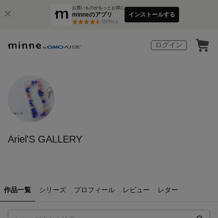
お買いものがもっとお得に
minneのアプリ
インストールする
3
万件以上
ログイン
Ariel'S GALLERY
作品一覧
シリーズ
プロフィール
レビュー
レター