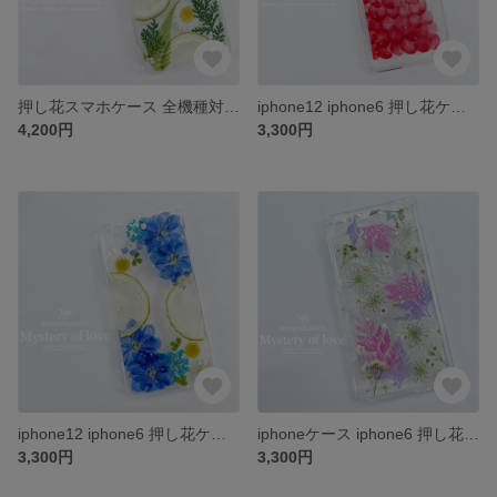
押し花スマホケース 全機種対応iPhone15 iPhone15plus iPhone15pro iPhone15promax iPhone14 iPhone14plus iPhone14pro
iphone12 iphone6 押し花ケース iphone7 iphone8 iPhone6plus iPhone7plus iPhone8plus
4,200円
3,300円
iphone12 iphone6 押し花ケース iphone7 iphone8 iPhone6plus iPhone7plus iPhone8plus iphoneX
iphoneケース iphone6 押し花ケース iphone7 iphone8 iPhone6plus iPhone7plus iPhone8plus
3,300円
3,300円