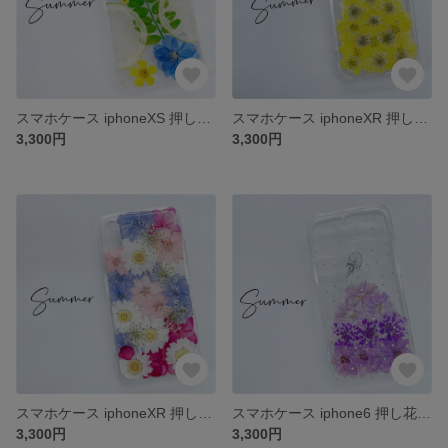
スマホケース iphoneXS 押し花 ケース iphone7 iphone8 iPhone12Pro iPhoneSE2 iPhone11Pro iPhone12 Xperia5 II
スマホケース iphoneXR 押し花 ケース iphone7 iphone8 iPhone12Pro iPhoneSE2 iPhone11Pro iPhone12 Xperia Pro
3,300円
3,300円
スマホケース iphoneXR 押し花 ケース iphone7 iphone8 iPhone12Pro iPhoneSE2 iPhone11Pro iphoneXS iPhone12
スマホケース iphone6 押し花 ケース iphone7 iphone8 iPhone12Pro iPhoneSE2 iPhone11Pro iphoneXS iPhone12
3,300円
3,300円