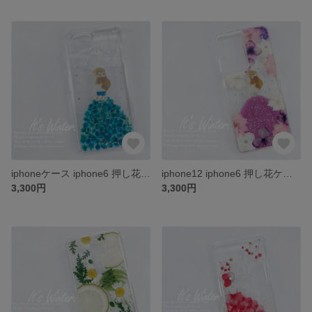
iphoneケース iphone6 押し花ケース iphone7 iphone8 iPhone6plus iPhone7plus iPhone8plus iPhone12 iPhone11
iphone12 iphone6 押し花ケース iphone7 iphone8 iPhone6plus iPhone7plus iPhone8plus
3,300円
3,300円