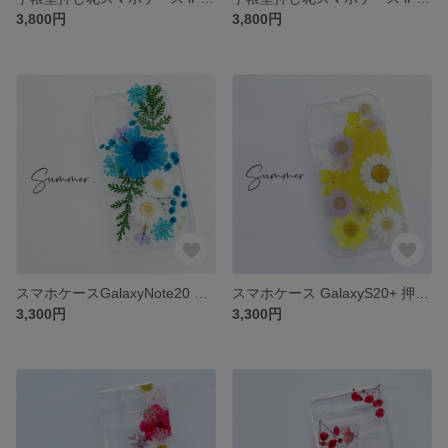
3,800円
3,800円
スマホケースGalaxyNote20 Ultra 押し花ケース Galaxy A41 iphone7 iphone8 iPhone12Pro iPhoneSE2 iPhone11 iPhone12
スマホケース GalaxyS20+ 押し花ケースGalaxyNote10 iphone7 iphone8 iPhone12Pro iPhoneSE2 iPhone11 iPhone12
3,300円
3,300円