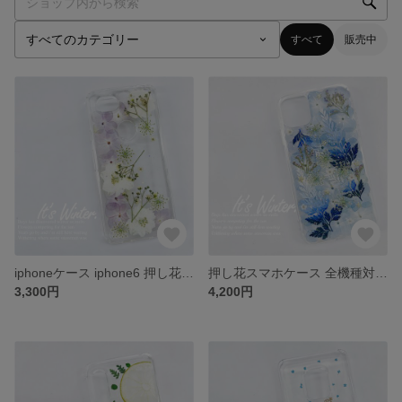
すべて
販売中
iphoneケース iphone6 押し花ケース iphone7 iphone8 iPhone6plus iPhone7plus iPhone8plus iphoneX
押し花スマホケース 全機種対応iPhone15 iPhone15plus iPhone15pro iPhone15promax iPhone14 iPhone14plus iPhone14pro
3,300円
4,200円