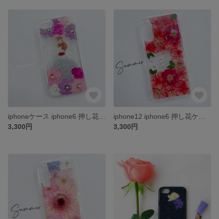
iphoneケース iphone6 押し花ケース iphone7 iphone8 iPhone6plus iPhone7plus iPhone8plus
iphone12 iphone6 押し花ケース iphone7 iphone8 iPhone6plus iPhone7plus iPhone8plus iphoneX
3,300円
3,300円