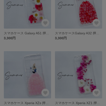
スマホケース Galaxy A51 押し花ケースGalaxyS20 iphone7 iphone8 iPhone12Pro iPhoneSE2 iPhone11 iPhone12
スマホケースGalaxy A32 押し花ケース Xperia Z5 Compact iphone7 iphone8 iPhone12Pro iPhoneSE2 iPhone11 iPhone12
3,300円
3,300円
スマホケース Xperia XZs 押し花ケースXperia X Compact iphone7 iphone8 iPhone12Pro iPhoneSE2 iPhone11 iPhone12
スマホケース Xperia XZ1 押し花ケース XZ1 Compact iphone7 iphone8 iPhone12Pro iPhoneSE2 iPhone11Pro iPhone12