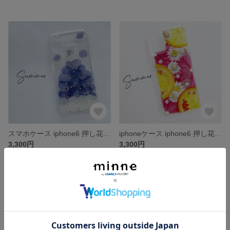
スマホケース iphone6 押し花 ケース iphone7 iphone8 iPhone12Pro iPhone11 iPhone11Pro iphoneXS iPhone12
iphoneケース iphone6 押し花ケース iphone7 iphone8 iPhone6plus iPhone7plus iPhone8plus iPhone12 iPhone11
3,300円
3,300円