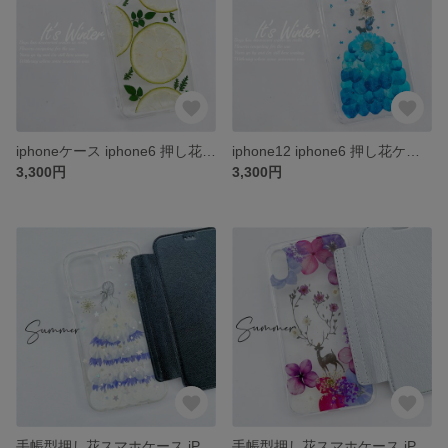
iphoneケース iphone6 押し花ケース iphone7 iphone8 iPhone6plus iPhone7plus iPhone8plus
iphone12 iphone6 押し花ケース iphone7 iphone8 iPhone6plus iPhone7plus iPhone8plus iphoneX
3,300円
3,300円
手帳型押し花スマホケース iPhone13 iPhone13Pro iphone7 iphone8 iPhone12Pro iPhoneSE2 iPhone11 iPhone12
手帳型押し花スマホケース iPhone13 iPhone13Pro iphone7 iphone8 iPhone12Pro iPhoneSE2 iPhone11 iPhone12