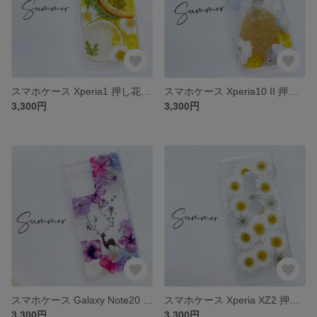
スマホケース Xperia1 押し花ケース iphone7 iphone8 iPhone12Pro iPhoneSE2 iPhone11Pro iPhone12 Xperia XZ3
スマホケース Xperia10 II 押し花ケース iphone7 iphone8 iPhone12Pro iPhoneSE2 iPhone11Pro iPhone12 Xperia Ace
3,300円
3,300円
スマホケース Galaxy Note20 Ultr 押し花ケース iphone7 iphone8 iPhone12Pro iPhoneSE2 iPhone11Pro iPhone12 Xperia5
スマホケース Xperia XZ2 押し花 ケース iphone7 iphone8 iPhone12Pro iPhoneSE2 iPhone11Pro iPhone12 Xperia5 II
3,300円
3,300円