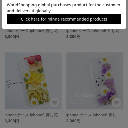
iphoneケース iphone6 押し花ケース iphone7 iphone8 iPhone6plus iPhone7plus iPhone8plus iPhone12 iPhone11
iphoneケース iphone6 押し花ケース iphone7 iphone8 iPhone6plus iPhone7plus iPhone8plus iPhone12 iPhone11
3,300円
3,300円
iphoneケース iphone6 押し花ケース iphone7 iphone8 iPhone6plus iPhone7plus iPhone8plus iPhone12 iPhone11
iphone ケース iphone6 押し花ケース iphone7 iphone8 iPhone6plus iPhone7plus iPhone8plus iPhone12 iPhone
3,300円
3,300円