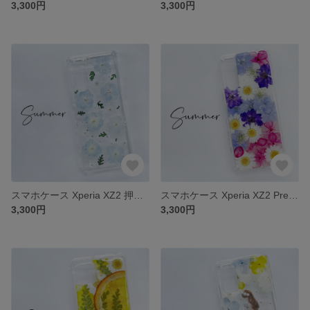
3,300円
3,300円
スマホケース Xperia XZ2 押し花ケース XZ2 Compact iphone7 iphone8 iPhone12Pro iPhoneSE2 iPhone11Pro iPhone12
スマホケース Xperia XZ2 Premium 押し花ケース iphone7 iphone8 iPhone12Pro iPhoneSE2 iPhone11Pro iPhone12
3,300円
3,300円