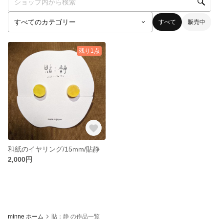
すべて
販売中
残り1点
和紙のイヤリング/15mm/貼静
2,000円
minne ホーム
貼：静 の作品一覧