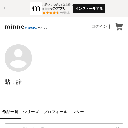
お買いものがもっとお得に
minneのアプリ
インストールする
3
万件以上
ログイン
貼：静
作品一覧
シリーズ
プロフィール
レター