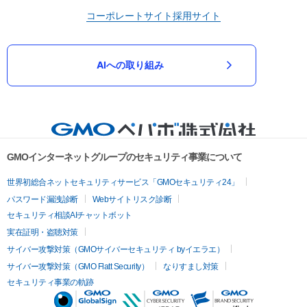
コーポレートサイト
採用サイト
AIへの取り組み
GMOインターネットグループのセキュリティ事業について
世界初総合ネットセキュリティサービス「GMOセキュリティ24」
パスワード漏洩診断
Webサイトリスク診断
セキュリティ相談AIチャットボット
実在証明・盗聴対策
サイバー攻撃対策（GMOサイバーセキュリティ byイエラエ）
サイバー攻撃対策（GMO Flatt Security）
なりすまし対策
セキュリティ事業の軌跡