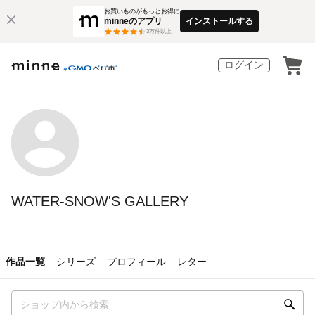
お買いものがもっとお得に
minneのアプリ
インストールする
3
万件以上
ログイン
WATER-SNOW'S GALLERY
作品一覧
シリーズ
プロフィール
レター