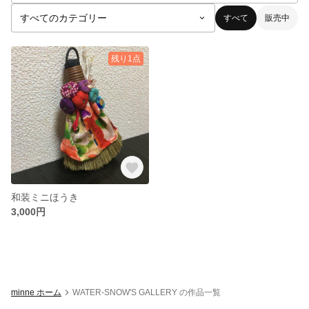
すべて
販売中
残り1点
和装ミニほうき
3,000円
minne ホーム
WATER-SNOW'S GALLERY の作品一覧