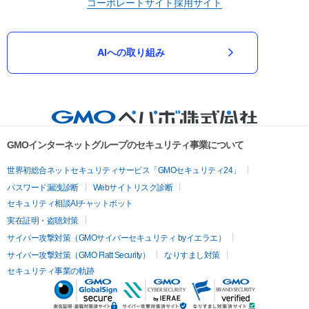
コーポレートサイト
採用サイト
AIへの取り組み
GMOインターネットグループのセキュリティ事業について
世界初総合ネットセキュリティサービス「GMOセキュリティ24」
パスワード漏洩診断
Webサイトリスク診断
セキュリティ相談AIチャットボット
実在証明・盗聴対策
サイバー攻撃対策（GMOサイバーセキュリティ byイエラエ）
サイバー攻撃対策（GMO Flatt Security）
なりすまし対策
セキュリティ事業の軌跡