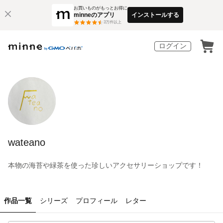
お買いものがもっとお得に
minneのアプリ
インストールする
3
万件以上
ログイン
wateano
本物の海苔や緑茶を使った珍しいアクセサリーショップです！
作品一覧
シリーズ
プロフィール
レター