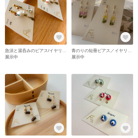
急須と湯呑みのピアス/イヤリング 本物の緑茶を使用 緑茶アクセサリー 和装
青のりの短冊ピアス／イヤリング 和風 七夕 涼しげアクセサリー
展示中
展示中