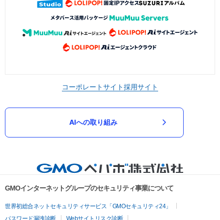
コーポレートサイト
採用サイト
AIへの取り組み
GMOインターネットグループのセキュリティ事業について
世界初総合ネットセキュリティサービス「GMOセキュリティ24」
パスワード漏洩診断
Webサイトリスク診断