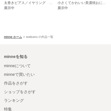
太巻きピアス／イヤリング 本物の海苔を使用 海苔アクセサリー
小さくてかわいい美濃焼おにぎりピアス/イヤリング 本物の海苔を使用 海苔アクセサリー 和装 浴衣 美濃焼
展示中
展示中
minne ホーム
wateano の作品一覧
minneを知る
minneについて
minneで買いたい
作品をさがす
ショップをさがす
ランキング
特集