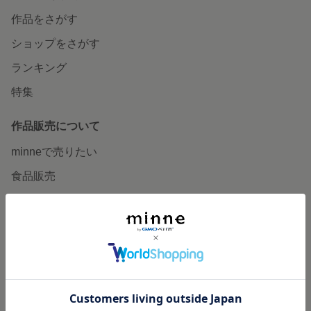
作品をさがす
ショップをさがす
ランキング
特集
作品販売について
minneで売りたい
食品販売
ヴィンテージ販売
ダウンロード販売
minne PLUS
minne LAB
販売支援企画・イベント