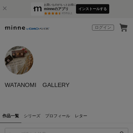
お買いものがもっとお得に
minneのアプリ
インストールする
3
万件以上
ログイン
WATANOMI GALLERY
作品一覧
シリーズ
プロフィール
レター