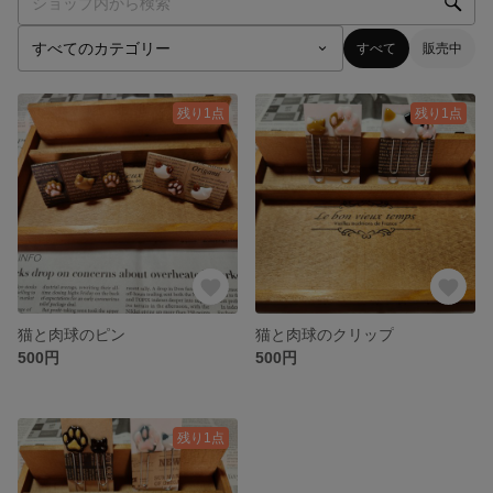
すべて
販売中
残り1点
残り1点
猫と肉球のピン
猫と肉球のクリップ
500円
500円
残り1点