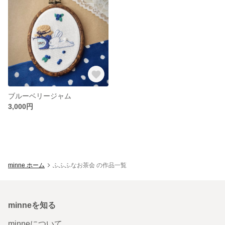
ブルーベリージャム
3,000円
minne ホーム
ふふふなお茶会 の作品一覧
minneを知る
minneについて