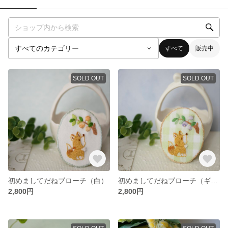
すべて
販売中
SOLD OUT
SOLD OUT
初めましてだねブローチ（白）
初めましてだねブローチ（ギンガム）
2,800円
2,800円