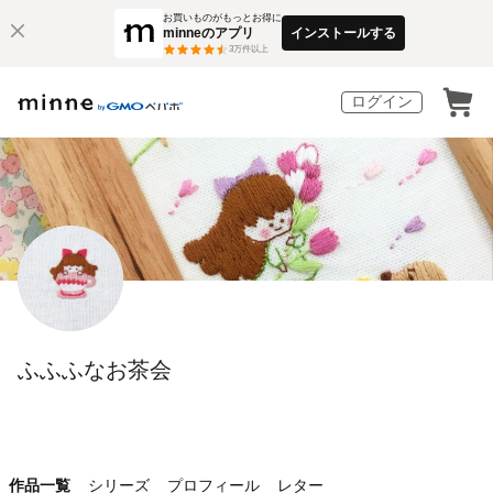
お買いものがもっとお得に
minneのアプリ
インストールする
3
万件以上
ログイン
ふふふなお茶会
作品一覧
シリーズ
プロフィール
レター