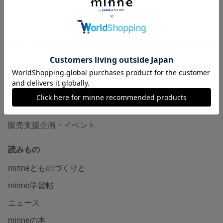
作品販売について
minneで売りたい
食品販売
ヴィンテージ販売
ダウンロード販売
minne PLUS
minne LAB
販売支援企画・イベント
読みもの
minneとものづくりと
minne学習帖
ニュース
minneの本