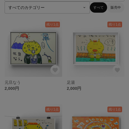
すべて
販売中
残り1点
残り1点
元旦なう
足湯
2,000円
2,000円
残り1点
残り1点