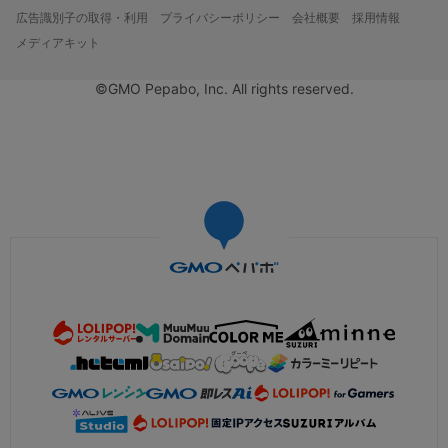
広告識別子の取得・利用
プライバシーポリシー
会社概要
採用情報
メディアキット
©GMO Pepabo, Inc. All rights reserved.