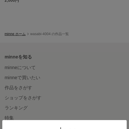
2,000円
minne ホーム
wasabi-4004 の作品一覧
minneを知る
minneについて
minneで買いたい
作品をさがす
ショップをさがす
ランキング
特集