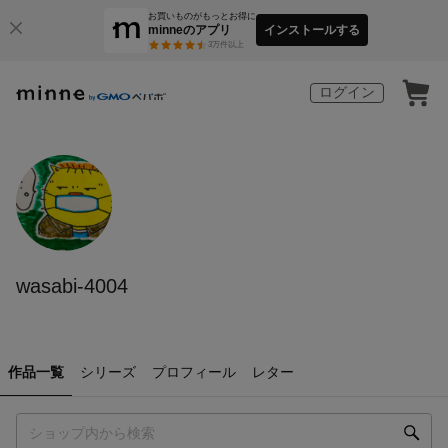
お買いものがもっとお得に
minneのアプリ
インストールする
3
万件以上
ログイン
wasabi-4004
作品一覧
シリーズ
プロフィール
レター