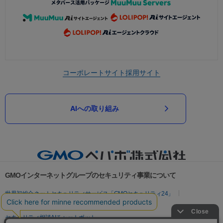
コーポレートサイト
採用サイト
AIへの取り組み
GMOインターネットグループのセキュリティ事業について
世界初総合ネットセキュリティサービス「GMOセキュリティ24」
パスワード漏洩診断
Webサイトリスク診断
セキュリティ相談AIチャットボット