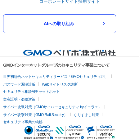
コーポレートサイト
採用サイト
AIへの取り組み
GMOインターネットグループのセキュリティ事業について
世界初総合ネットセキュリティサービス「GMOセキュリティ24」
パスワード漏洩診断
Webサイトリスク診断
セキュリティ相談AIチャットボット
実在証明・盗聴対策
サイバー攻撃対策（GMOサイバーセキュリティ byイエラエ）
サイバー攻撃対策（GMO Flatt Security）
なりすまし対策
セキュリティ事業の軌跡