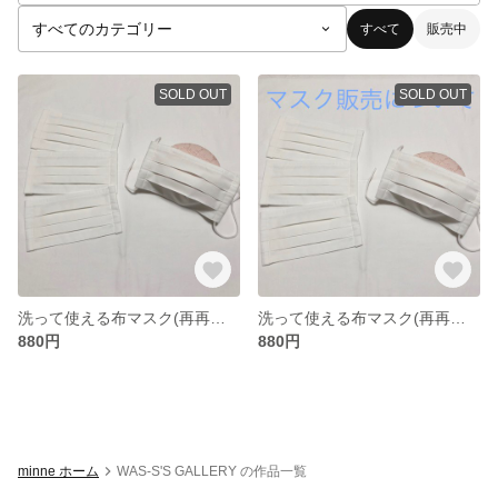
すべて
販売中
SOLD OUT
SOLD OUT
洗って使える布マスク(再再再再再販売)
洗って使える布マスク(再再再再再販売)
880円
880円
minne ホーム
WAS-S'S GALLERY の作品一覧