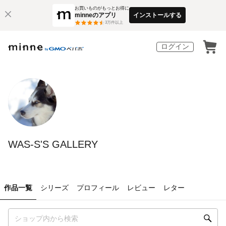
お買いものがもっとお得に
minneのアプリ
インストールする
3
万件以上
ログイン
WAS-S'S GALLERY
作品一覧
シリーズ
プロフィール
レビュー
レター