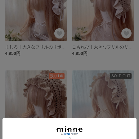
ましろ｜大きなフリルのリボンヘッドドレス
こもれび｜大きなフリルのリボンヘッドドレス
4,950円
4,950円
残り1点
SOLD OUT
木もれ日の道｜大きなフリルのリボンヘッドドレス
やわ陽｜大きなフリルのリボンヘッドドレス