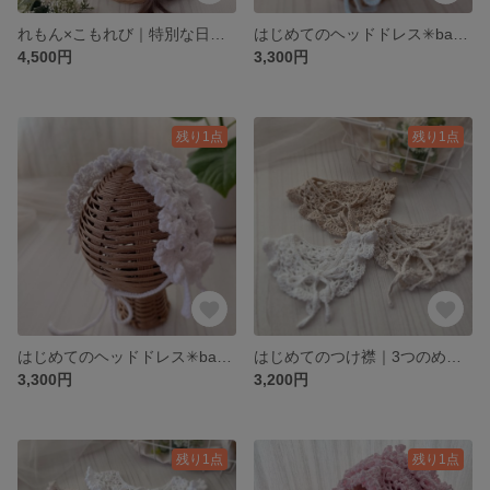
れもん×こもれび｜特別な日のヘッドドレス✳︎kids✳︎
はじめてのヘッドドレス✳︎baby✳︎｜3つのめぐる色
4,500円
3,300円
残り1点
残り1点
はじめてのヘッドドレス✳︎baby✳︎｜4つのめぐる色
はじめてのつけ襟｜3つのめぐる色
3,300円
3,200円
残り1点
残り1点