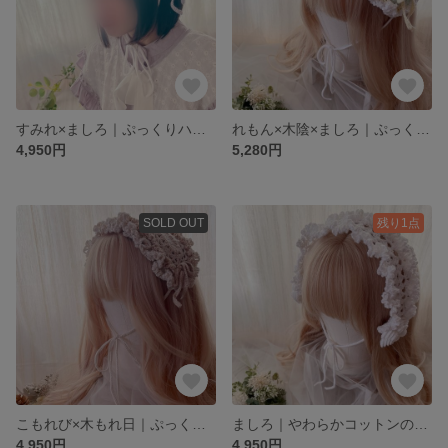
すみれ×ましろ｜ぷっくりハートの2段フリルヘッドドレス
れもん×木陰×ましろ｜ぷっくりハートの2段フリルヘッドドレス
4,950円
5,280円
SOLD OUT
残り1点
こもれび×木もれ日｜ぷっくりハートの2段フリルヘッドドレス
ましろ｜やわらかコットンのお花フリルヘッドドレス
4,950円
4,950円