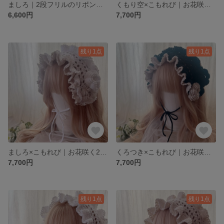
ましろ｜2段フリルのリボンヘッドドレス
くもり空×こもれび｜お花咲く2段フリルのヘッドドレス
6,600円
7,700円
残り1点
残り1点
ましろ×こもれび｜お花咲く2段フリルのヘッドドレス
くろつき×こもれび｜お花咲く2段フリルのヘッドドレス
7,700円
7,700円
残り1点
残り1点