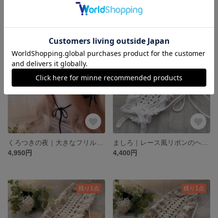
4,950円
4,950円
残り1点
残り1点
くろつきの夜｜大きなフリルのリボンヘッドドレス
ましろ｜レース風リボンのヘッドドレス
4,950円
4,400円
残り1点
残り1点