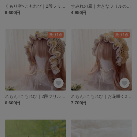
くもり空×こもれび｜2段フリルのバブーシュカ
すみれの風｜大きなフリルのリボンヘッドドレス
6,600円
4,950円
残り1点
残り1点
れもん×こもれび｜2段フリルのバブーシュカ
れもん×こもれび｜お花咲く2段フリルのヘッドドレス
6,600円
7,700円