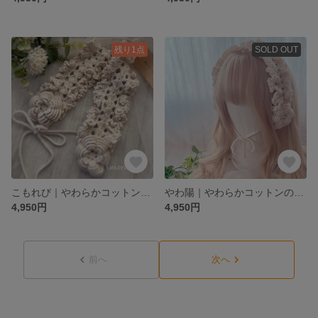
残り1点
SOLD OUT
こもれび｜やわらかコットンのお花フリルヘッドドレス
やわ陽｜やわらかコットンのお花フリルヘッドドレス
4,950円
4,950円
前へ
次へ