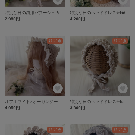
特別な日の猫用バブーシュカ｜3つのめぐる色
特別な日のヘッドドレス✳︎kids✳︎｜3つのめぐる色
2,980円
4,200円
残り1点
残り1点
オフホワイト×オーガンジー｜もちもちバブーシュカ
特別な日のヘッドドレス✳︎baby✳︎｜3つのめぐる色
4,950円
3,800円
残り1点
残り1点