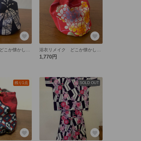
浴衣リメイク どこか懐かしい色柄のリバーシブルポーチ
浴衣リメイク どこか懐かしい色柄のリバーシブルポーチ
1,770円
残り1点
SOLD OUT