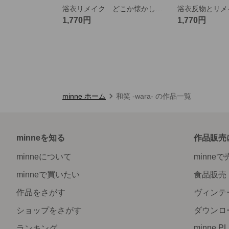
浴衣リメイク どこか懐かしい色柄のリバーシブルポーチ
1,770円
1,770円
minne ホーム
和笑 -wara- の作品一覧
minneを知る
作品販売
minneについて
minne
minneで買いたい
食品販売
作品をさがす
ヴィンテ
ショップをさがす
ダウンロ
minne P
ランキング