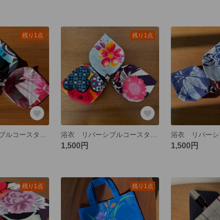
残り1点
残り1点
浴衣 リバーシブルコースター リーフ ３枚セット その４
浴衣 リバーシブルコースター リーフ ３枚セット その３
1,500円
1,500円
残り1点
残り1点