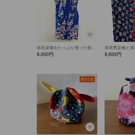
浴衣反物をたっぷり使った部屋着♪♪上下セット
9,000円
8,600円
残り1点