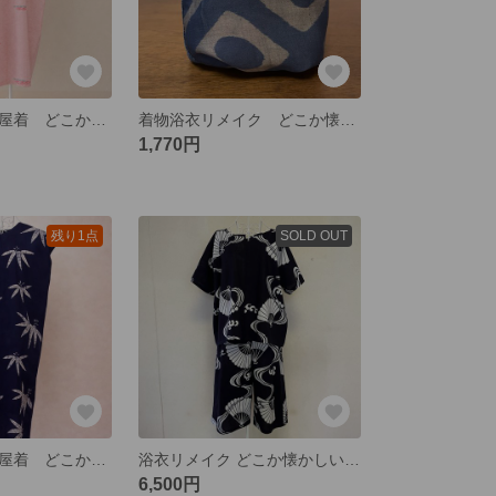
着物リメイク部屋着 どこか懐かしい色柄のVネックワンピース
着物浴衣リメイク どこか懐かしい色柄のリバーシブルポーチ
1,770円
残り1点
SOLD OUT
浴衣リメイク部屋着 どこか懐かしい色柄のVネックワンピース
浴衣リメイク どこか懐かしい色柄の部屋着 上下セット
6,500円