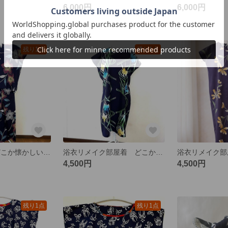
6,000円
6,000円
残り1点
残り1点
浴衣リメイク どこか懐かしい色柄の部屋着 上下セット
浴衣リメイク部屋着 どこか懐かしい色柄のVネックワンピース
4,500円
4,500円
残り1点
残り1点