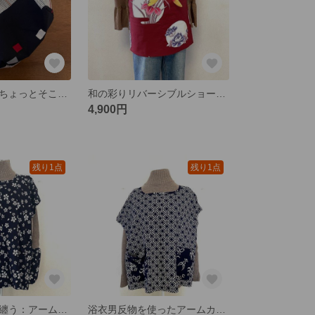
浴衣リメイク ちょっとそこまで♪♪トートバック
和の彩りリバーシブルショート丈腰前掛けエプロン
4,900円
残り1点
残り1点
浴衣の優雅さを纏う：アームカバー付きチュニックエプロン
浴衣男反物を使ったアームカバー付きチュニックエプロン