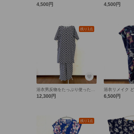
4,500円
4,500円
残り1点
浴衣男反物をたっぷり使った部屋着 メンズ上下セット
12,300円
6,500円
残り1点