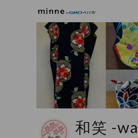
和笑 -wa