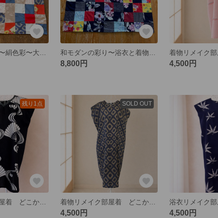
和モダンの彩り〜絹色彩〜大判風呂敷
和モダンの彩り〜浴衣と着物の調和〜大判風呂敷
8,800円
4,500円
残り1点
SOLD OUT
浴衣リメイク部屋着 どこか懐かしい色柄のVネックワンピース
着物リメイク部屋着 どこか懐かしい色柄のVネックワンピース
4,500円
4,500円