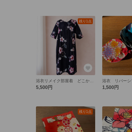
残り1点
浴衣リメイク部屋着 どこか懐かしい色柄のVネックワンピース
5,500円
1,500円
残り1点