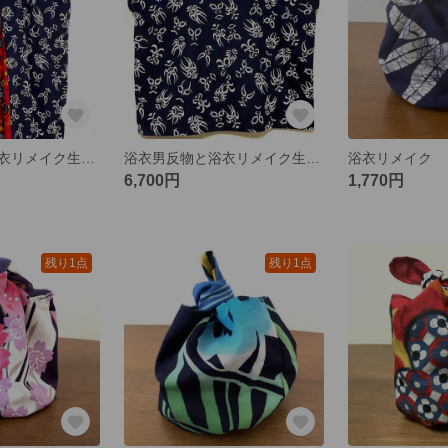
浴衣男反物と浴衣リメイク生地を使って更にたっぷりの部屋着ワンピース
浴衣男反物と浴衣リメイク生地を使ったゆったり部屋着
6,700円
1,770円
残り1点
残り1点