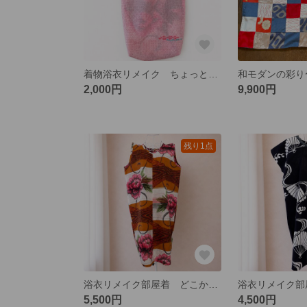
着物浴衣リメイク ちょっとそこまで♪♪手提げバック
2,000円
9,900円
残り1点
浴衣リメイク部屋着 どこか懐かしい色柄のVネックワンピース
5,500円
4,500円