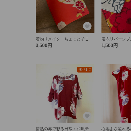
着物リメイク ちょっとそこまで♪♪サブバック
3,500円
1,500円
残り1点
情熱の赤で彩る日常：和風チュニックエプロン