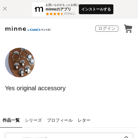
お買いものがもっとお得に
minneのアプリ
インストールする
3
万件以上
ログイン
Yes original accessory
作品一覧
シリーズ
プロフィール
レター