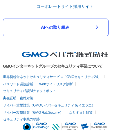
コーポレートサイト
採用サイト
AIへの取り組み
GMOインターネットグループのセキュリティ事業について
世界初総合ネットセキュリティサービス「GMOセキュリティ24」
パスワード漏洩診断
Webサイトリスク診断
セキュリティ相談AIチャットボット
実在証明・盗聴対策
サイバー攻撃対策（GMOサイバーセキュリティ byイエラエ）
サイバー攻撃対策（GMO Flatt Security）
なりすまし対策
セキュリティ事業の軌跡