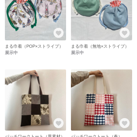
まる巾着（POP×ストライプ）
まる巾着（無地×ストライプ）
展示中
展示中
パッチワークトート（異素材）
パッチワークトート（春）