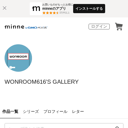
お買いものがもっとお得に
minneのアプリ
インストールする
3
万件以上
ログイン
WONROOM616'S GALLERY
作品一覧
シリーズ
プロフィール
レター