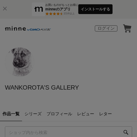
お買いものがもっとお得に
minneのアプリ
インストールする
3
万件以上
ログイン
WANKOROTA'S GALLERY
作品一覧
シリーズ
プロフィール
レビュー
レター