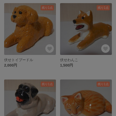
残り1点
残り1点
伏せトイプードル
伏せわんこ
2,000円
1,500円
残り1点
残り1点