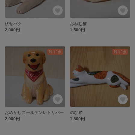
伏せパグ
おねむ猫
2,000円
1,500円
残り1点
残り1点
おめかしゴールデンレトリバー
のび猫
2,000円
1,800円