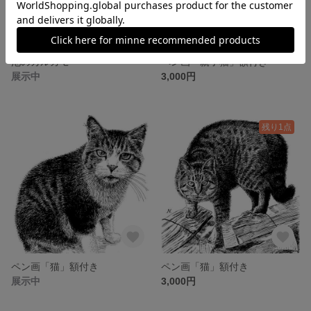
池のカルガモ
ペン画「親子猫」額付き
展示中
3,000円
残り1点
ペン画「猫」額付き
ペン画「猫」額付き
展示中
3,000円