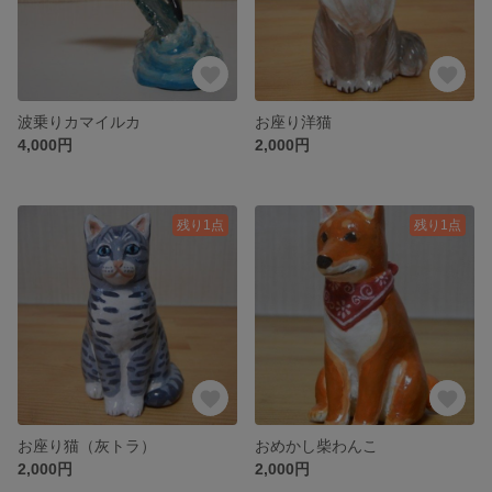
波乗りカマイルカ
お座り洋猫
4,000円
2,000円
残り1点
残り1点
お座り猫（灰トラ）
おめかし柴わんこ
2,000円
2,000円