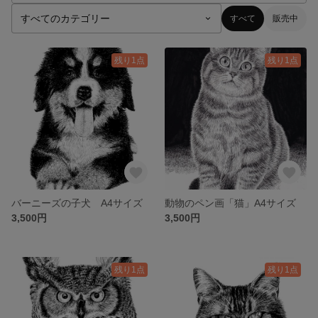
すべて
販売中
残り1点
残り1点
バーニーズの子犬 A4サイズ
動物のペン画「猫」A4サイズ
3,500円
3,500円
残り1点
残り1点