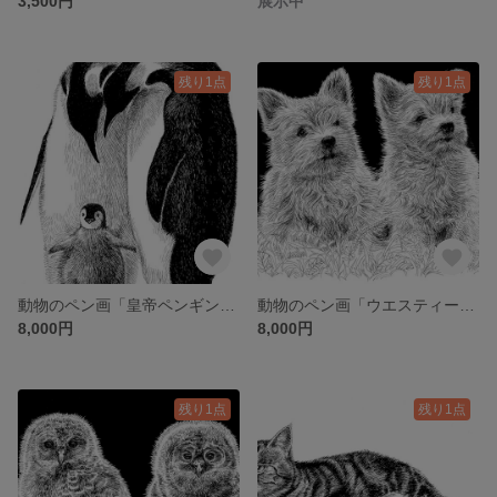
3,500円
展示中
残り1点
残り1点
動物のペン画「皇帝ペンギン親子」B4サイズ
動物のペン画「ウエスティー兄弟」B4サイズ
8,000円
8,000円
残り1点
残り1点