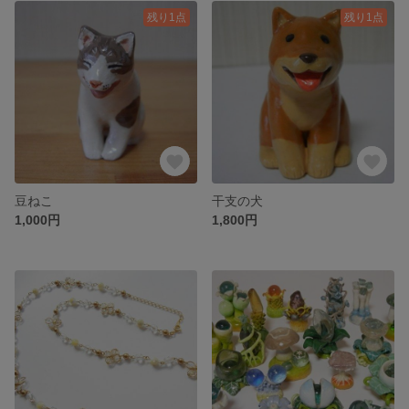
残り1点
残り1点
豆ねこ
干支の犬
1,000円
1,800円