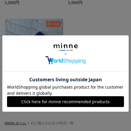
1,500円
1,500円
残り1点
高級 クロコダイルレザー キーカバー 【ブルー】
1,500円
minne ホーム
わに職人のお店 の作品一覧