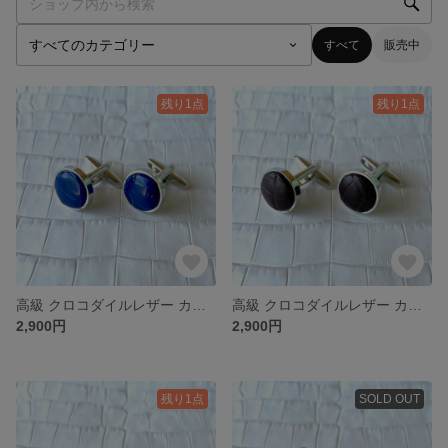
すべて
販売中
残り1点
残り1点
高級 クロコダイルレザー カフスボタン 【ブルー】
高級 クロコダイルレザー カフスボタン 【ブラウン】
2,900円
2,900円
残り1点
SOLD OUT