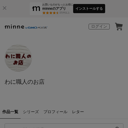
お買いものがもっとお得に
minneのアプリ
インストールする
3
万件以上
ログイン
わに職人のお店
作品一覧
シリーズ
プロフィール
レター