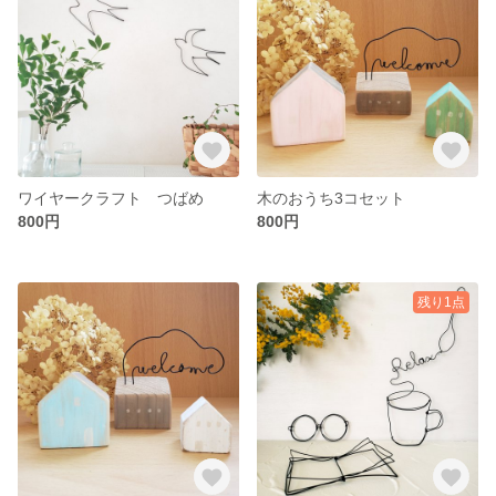
ワイヤークラフト つばめ
木のおうち3コセット
800円
800円
残り1点