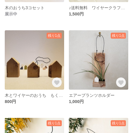
木のおうち3コセット
♪送料無料 ワイヤークラフト relax
展示中
1,500円
残り1点
残り1点
木とワイヤーのおうち もくもく煙突
エアープランツホルダー
800円
1,000円
残り1点
残り1点