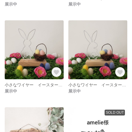
展示中
展示中
小さなワイヤー イースターバニー後ろ姿
小さなワイヤー イースターバニー横姿
展示中
展示中
SOLD OUT