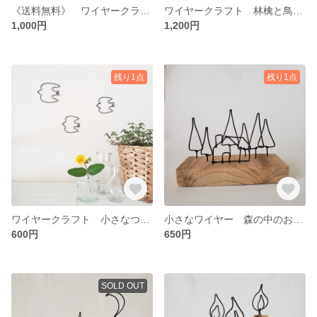
《送料無料》 ワイヤークラフト 二羽の鳥
ワイヤークラフト 林檎と鳥の飾りもの
1,000円
1,200円
残り1点
残り1点
ワイヤークラフト 小さなつばめ
小さなワイヤー 森の中のおうち
600円
650円
SOLD OUT