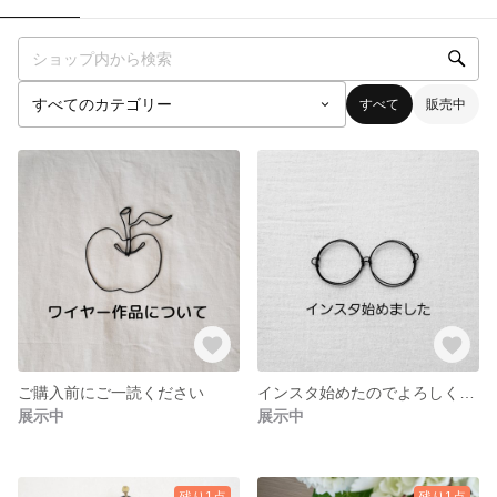
すべて
販売中
ご購入前にご一読ください
インスタ始めたのでよろしくお願いします
展示中
展示中
残り1点
残り1点