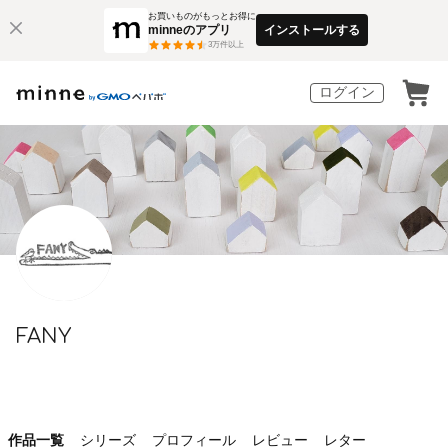
お買いものがもっとお得に
minneのアプリ
インストールする
3
万件以上
ログイン
FANY
作品一覧
シリーズ
プロフィール
レビュー
レター