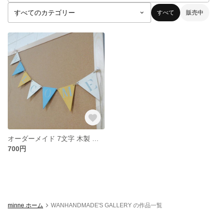
すべて
販売中
オーダーメイド 7文字 木製 三角 ガーランド Welcome ウェルカム 結婚式・誕生日にぜひ！
700円
minne ホーム
WANHANDMADE'S GALLERY の作品一覧