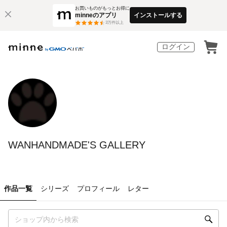
お買いものがもっとお得に
minneのアプリ
インストールする
3
万件以上
ログイン
WANHANDMADE'S GALLERY
作品一覧
シリーズ
プロフィール
レター