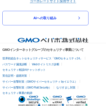
コーポレートサイト
採用サイト
AIへの取り組み
GMOインターネットグループのセキュリティ事業について
世界初総合ネットセキュリティサービス「GMOセキュリティ24」
パスワード漏洩診断
Webサイトリスク診断
セキュリティ相談AIチャットボット
実在証明・盗聴対策
サイバー攻撃対策（GMOサイバーセキュリティ byイエラエ）
サイバー攻撃対策（GMO Flatt Security）
なりすまし対策
セキュリティ事業の軌跡