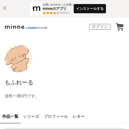
お買いものがもっとお得に
minneのアプリ
インストールする
3
万件以上
ログイン
もふれーる
送料一律0円です。
作品一覧
シリーズ
プロフィール
レター