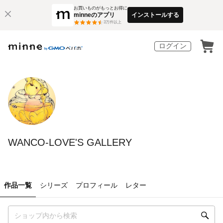
お買いものがもっとお得に
minneのアプリ
インストールする
3
万件以上
ログイン
WANCO-LOVE'S GALLERY
作品一覧
シリーズ
プロフィール
レター