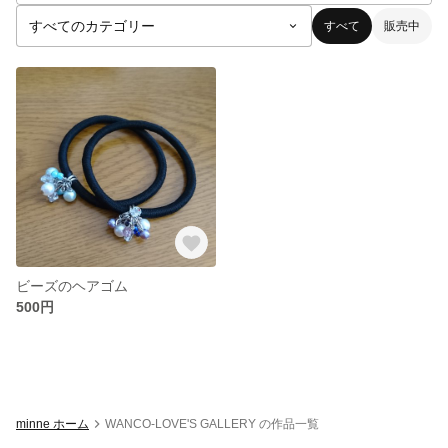
すべて
販売中
ビーズのヘアゴム
500円
minne ホーム
WANCO-LOVE'S GALLERY の作品一覧