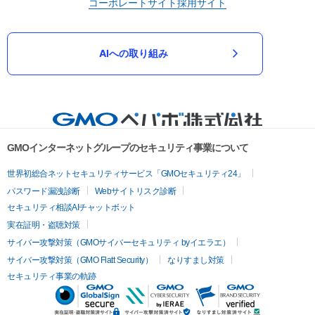
コーポレートサイト
採用サイト
AIへの取り組み
GMOインターネットグループのセキュリティ事業について
世界初総合ネットセキュリティサービス「GMOセキュリティ24」
パスワード漏洩診断
Webサイトリスク診断
セキュリティ相談AIチャットボット
実在証明・盗聴対策
サイバー攻撃対策（GMOサイバーセキュリティ byイエラエ）
サイバー攻撃対策（GMO Flatt Security）
なりすまし対策
セキュリティ事業の軌跡