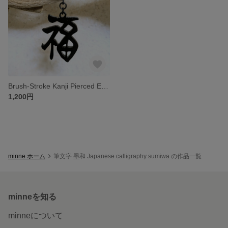
Brush-Stroke Kanji Pierced Earrings「福（fuku) Fortune」 ※sold individually
1,200円
minne ホーム
筆文字 墨和 Japanese calligraphy sumiwa の作品一覧
minneを知る
minneについて