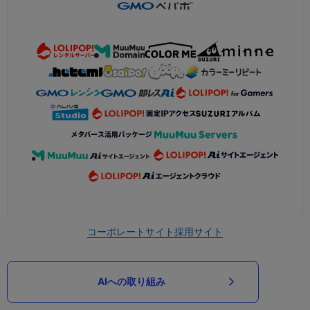
コーポレートサイト
採用サイト
AIへの取り組み