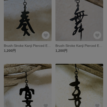
Brush-Stroke Kanji Pierced Earrings「奏（Kanade) Perform」 ※sold individually
Brush-Stroke Kanji Pierced Earrings「舞（Mai) Dance」 ※sold individually
1,200円
1,200円