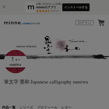
お買いものがもっとお得に
minneのアプリ
インストールする
3
万件以上
ログイン
筆文字 墨和 Japanese calligraphy sumiwa
作品一覧
シリーズ
プロフィール
レター