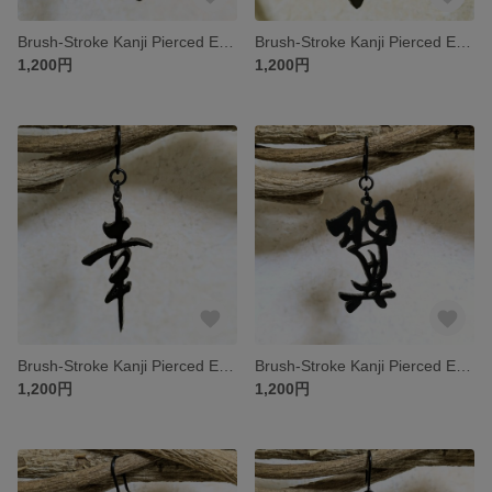
Brush-Stroke Kanji Pierced Earrings「宴（Utage) Banquet」 ※sold individually
Brush-Stroke Kanji Pierced Earrings「喜（Yorokobi) Joy」 ※sold individually
1,200円
1,200円
Brush-Stroke Kanji Pierced Earrings「幸（Sachi) Happiness」 ※sold individually
Brush-Stroke Kanji Pierced Earrings「翼（Tsubasa) Wing」 ※sold individually
1,200円
1,200円