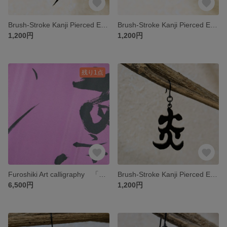
Brush-Stroke Kanji Pierced Earrings「彩（IIrodori ）Colorful 」 ※sold individually
Brush-Stroke Kanji Pierced Earrings「祝（Iwai）celebration 」 ※sold individually
1,200円
1,200円
残り1点
Furoshiki Art calligraphy 「凛（Rin）」
Brush-Stroke Kanji Pierced Earrings「炎（Honoo) Flame」 ※sold individually
6,500円
1,200円