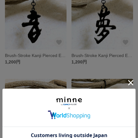
Brush-Stroke Kanji Pierced Earrings「音（Oto) Sound」 ※sold individually
Brush-Stroke Kanji Pierced Earrings「夢（Yume) Dream」 ※sold individually
1,200円
1,200円