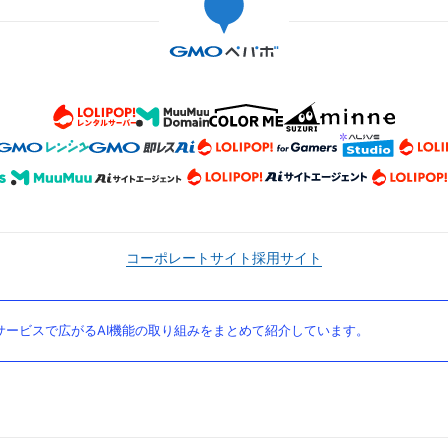
コーポレートサイト
採用サイト
ービスで広がるAI機能の取り組みをまとめて紹介しています。