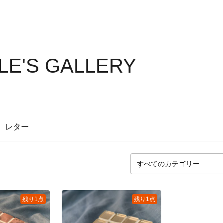
LE'S GALLERY
レター
残り1点
残り1点