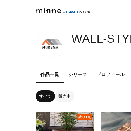
WALL-STY
作品一覧
シリーズ
プロフィール
すべて
販売中
残り1点