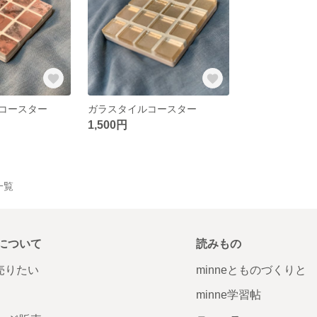
コースター
ガラスタイルコースター
1,500円
品一覧
について
読みもの
で売りたい
minneとものづくりと
minne学習帖