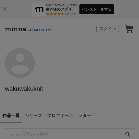
お買いものがもっとお得に
minneのアプリ
インストールする
3
万件以上
ログイン
wakuwakuknit
作品一覧
シリーズ
プロフィール
レター