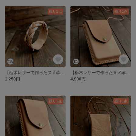
残り1点
残り1点
【栃木レザーで作ったヌメ革のブレスレット】牛革 レザー 本革 5つ編み 5本編み ハンドメイド アクセサリー
【栃木レザーで作ったヌメ革のスマホポーチ】牛革 レザー 本革 ショルダー ケース シンプル ハンドメイド
1,250円
4,900円
残り1点
残り1点