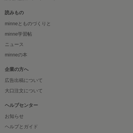
読みもの
minneとものづくりと
minne学習帖
ニュース
minneの本
企業の方へ
広告出稿について
大口注文について
ヘルプセンター
お知らせ
ヘルプとガイド