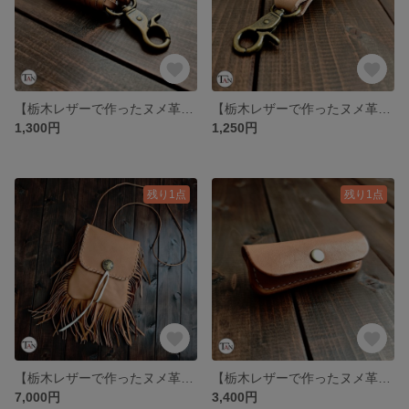
【栃木レザーで作ったヌメ革のストラップ】牛革 レザー 本革 四つ編み ４つ編み ナスカン ハンドメイド アクセサリー
【栃木レザーで作ったヌメ革のストラップ】牛革 レザー 本革 三つ編み ベルトループ等に ハンドメイド アクセサリー
1,300円
1,250円
残り1点
残り1点
【栃木レザーで作ったヌメ革のショルダーポーチ】牛革 レザー 本革 コンチョ フリンジ バッグ 丸革紐 ハンドメイド
【栃木レザーで作ったヌメ革の印鑑ケース】牛革 レザー 本革 シンプル ナチュラル 判子ケース ハンコ入れ ハンドメイド
7,000円
3,400円