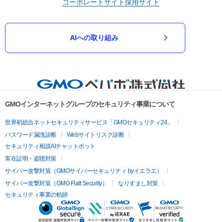
コーポレートサイト
採用サイト
AIへの取り組み
GMOインターネットグループのセキュリティ事業について
世界初総合ネットセキュリティサービス「GMOセキュリティ24」
パスワード漏洩診断
Webサイトリスク診断
セキュリティ相談AIチャットボット
実在証明・盗聴対策
サイバー攻撃対策（GMOサイバーセキュリティ byイエラエ）
サイバー攻撃対策（GMO Flatt Security）
なりすまし対策
セキュリティ事業の軌跡