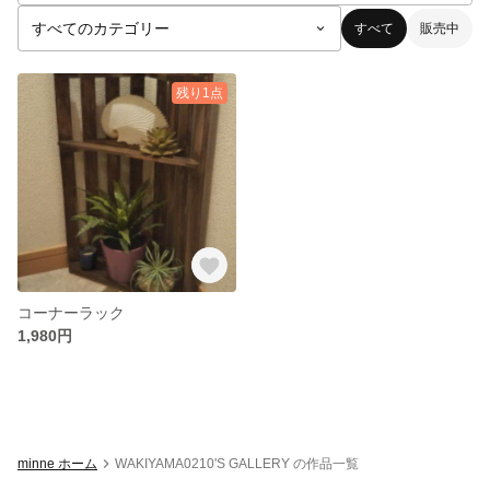
すべて
販売中
残り1点
コーナーラック
1,980円
minne ホーム
WAKIYAMA0210'S GALLERY の作品一覧