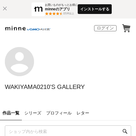
お買いものがもっとお得に
minneのアプリ
インストールする
3
万件以上
ログイン
WAKIYAMA0210'S GALLERY
作品一覧
シリーズ
プロフィール
レター