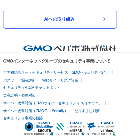
AIへの取り組み
GMOインターネットグループのセキュリティ事業について
世界初総合ネットセキュリティサービス「GMOセキュリティ24」
パスワード漏洩診断
Webサイトリスク診断
セキュリティ相談AIチャットボット
実在証明・盗聴対策
サイバー攻撃対策（GMOサイバーセキュリティ byイエラエ）
サイバー攻撃対策（GMO Flatt Security）
なりすまし対策
セキュリティ事業の軌跡