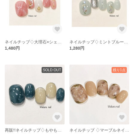
ネイルチップ♢大理石×シェル♢
ネイルチップ♢ミントブルー×シェル♢
1,480円
1,280円
SOLD OUT
残り1点
再販!!ネイルチップ♢もやもやニュアンス囲みネイル♢
ネイルチップ ♢マーブルネイル♢