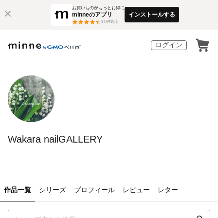
お買いものがもっとお得に
minneのアプリ
インストールする
3
万件以上
ログイン
Wakara nailGALLERY
作品一覧
シリーズ
プロフィール
レビュー
レター