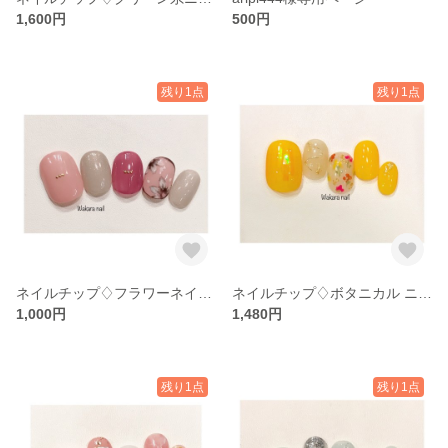
1,600円
500円
残り1点
残り1点
ネイルチップ♢フラワーネイル♢
ネイルチップ♢ボタニカル ニュアンス♢
1,000円
1,480円
残り1点
残り1点