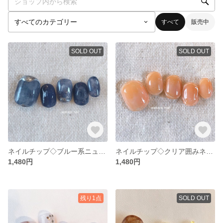
すべて
販売中
SOLD OUT
SOLD OUT
ネイルチップ◇ブルー系ニュアンス
ネイルチップ◇クリア囲みネイル
1,480円
1,480円
残り1点
SOLD OUT