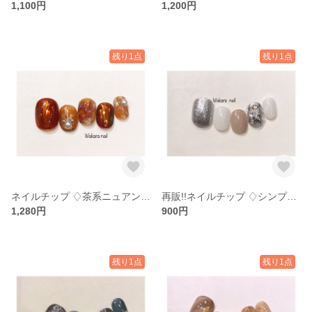
1,100円
1,200円
残り1点
残り1点
ネイルチップ ♢茶系ニュアンス♢
再販!!ネイルチップ ♢シンプルデザイン♢
1,280円
900円
残り1点
残り1点