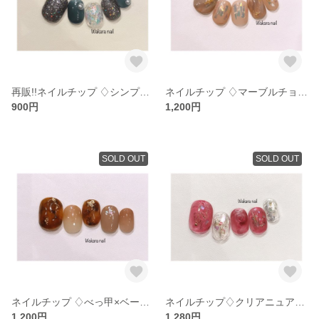
再販!!ネイルチップ ♢シンプルデザイン♢
ネイルチップ ♢マーブルチョコネイル♢
900円
1,200円
SOLD OUT
SOLD OUT
ネイルチップ ♢べっ甲×ベージュカラｰ♢
ネイルチップ♢クリアニュアンス♢
1,200円
1,280円