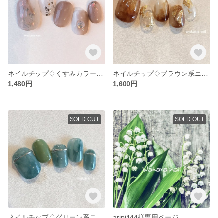
ネイルチップ♢くすみカラー×ニュアンス
ネイルチップ♢ブラウン系ニュアンス♢
1,480円
1,600円
SOLD OUT
SOLD OUT
ネイルチップ♢グリーン系ニュアンス×ミラー凸凹♢
aripi444様専用ページ