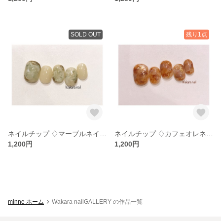
SOLD OUT
残り1点
ネイルチップ ♢マーブルネイル♢
ネイルチップ ♢カフェオレネイル♢
1,200円
1,200円
minne ホーム
Wakara nailGALLERY の作品一覧