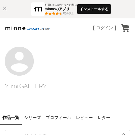
お買いものがもっとお得に
minneのアプリ
インストールする
3
万件以上
ログイン
Yumi GALLERY
作品一覧
シリーズ
プロフィール
レビュー
レター