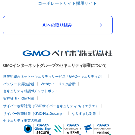
コーポレートサイト
採用サイト
AIへの取り組み
GMOインターネットグループのセキュリティ事業について
世界初総合ネットセキュリティサービス「GMOセキュリティ24」
パスワード漏洩診断
Webサイトリスク診断
セキュリティ相談AIチャットボット
実在証明・盗聴対策
サイバー攻撃対策（GMOサイバーセキュリティ byイエラエ）
サイバー攻撃対策（GMO Flatt Security）
なりすまし対策
セキュリティ事業の軌跡