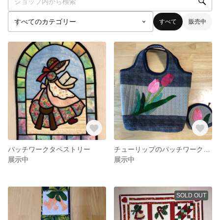
すべて
販売中
パッチワークタペストリー
チューリップのパッチワークバッグ
展示中
展示中
SOLD OUT