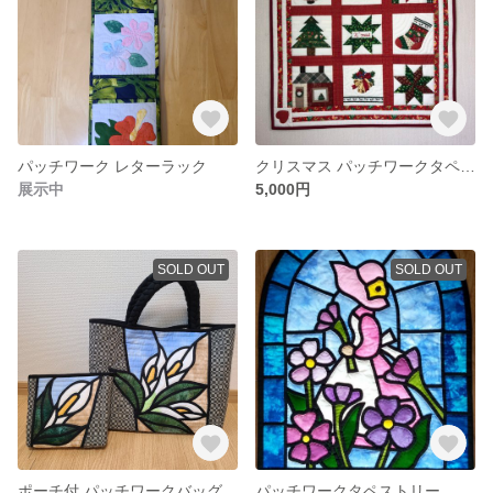
パッチワーク レターラック
クリスマス パッチワークタペストリー
展示中
5,000円
SOLD OUT
SOLD OUT
ポーチ付 パッチワークバッグ
パッチワークタペストリー