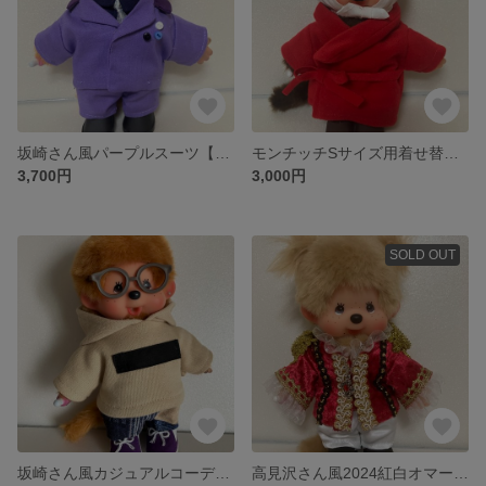
坂崎さん風パープルスーツ【モンチッチSサイズ用】
モンチッチSサイズ用着せ替え服【桜井さんの楽屋スタイル風】バスローブ・ほっかむり・スリッパ3点セット
3,700円
3,000円
SOLD OUT
坂崎さん風カジュアルコーデ3点セット（モンチッチSサイズ用）
高見沢さん風2024紅白オマージュ豪華衣装セット