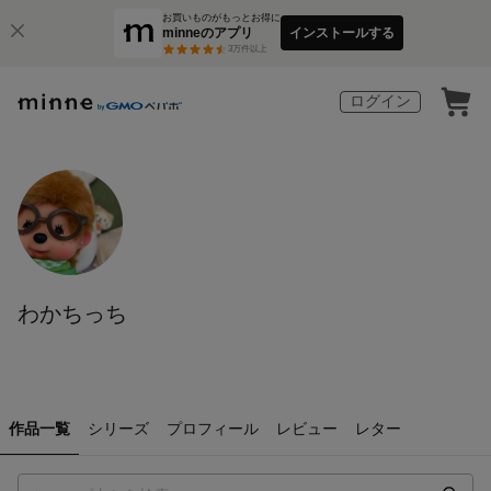
お買いものがもっとお得に
minneのアプリ
インストールする
3
万件以上
ログイン
わかちっち
作品一覧
シリーズ
プロフィール
レビュー
レター