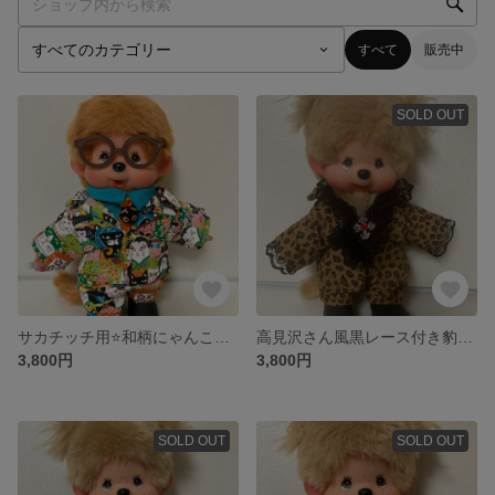
すべて
販売中
SOLD OUT
サカチッチ用⭐️和柄にゃんこスーツセット＊黒猫ネクタイ付き
高見沢さん風黒レース付き豹柄スーツセット
3,800円
3,800円
SOLD OUT
SOLD OUT