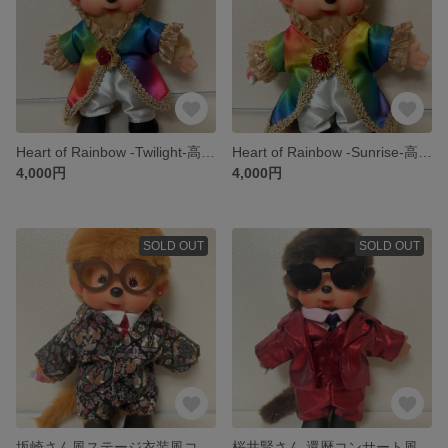
Heart of Rainbow -Twilight-高見沢さん風
Heart of Rainbow -Sunrise-高見沢さん風
4,000円
4,000円
SOLD OUT
SOLD OUT
坂崎さん風ステージ衣装風コーデ 黒【ハンドメイド衣装4点セット】
桜井賢さん 還暦コンサート風スーツ（衣装のみ／靴セット選択可）