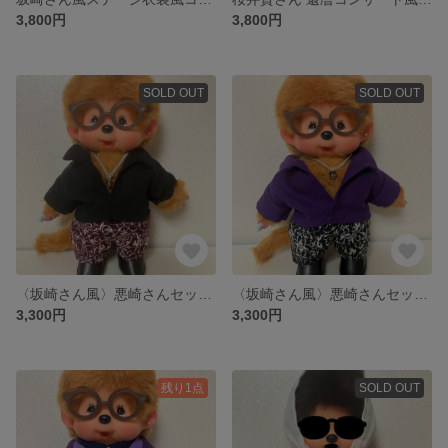
3,800円
3,800円
SOLD OUT
SOLD OUT
〈坂崎さん風〉悪崎さんセット／ブラックシャツVer.
〈坂崎さん風〉悪崎さんセット／パープルジャケットVer.
3,300円
3,300円
残り1点
SOLD OUT