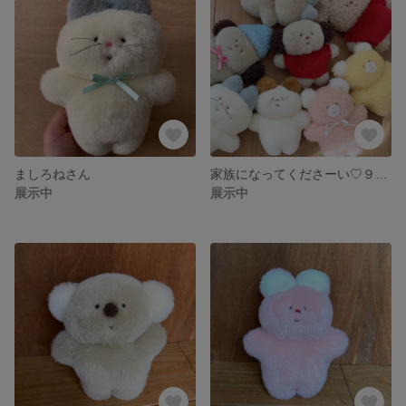
ましろねさん
家族になってくださーい♡９月26日(日)２１時頃お家探し予定です！よろしくお願いします！
展示中
展示中