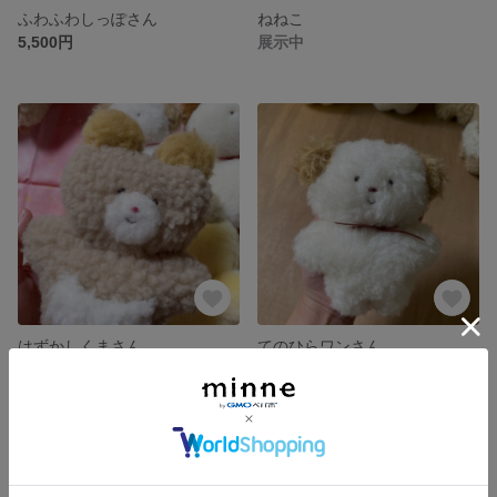
ふわふわしっぽさん
ねねこ
5,500円
展示中
はずかしくまさん
てのひらワンさん
展示中
展示中