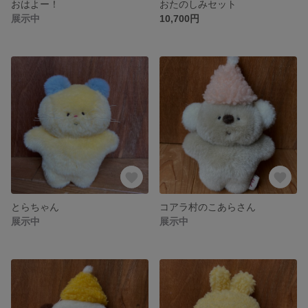
おはよー！
おたのしみセット
展示中
10,700円
とらちゃん
コアラ村のこあらさん
展示中
展示中