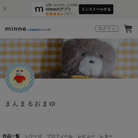
お買いものがもっとお得に
minneのアプリ
インストールする
3
万件以上
ログイン
まんまるおまゆ
作品一覧
シリーズ
プロフィール
レビュー
レター