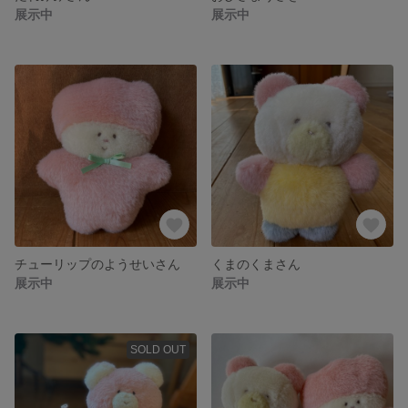
展示中
展示中
チューリップのようせいさん
くまのくまさん
展示中
展示中
SOLD OUT