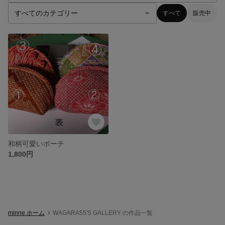
すべて
販売中
和柄可愛いポーチ
1,800円
minne ホーム
WAGARA55'S GALLERY の作品一覧