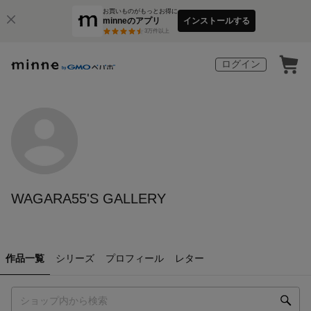
お買いものがもっとお得に
minneのアプリ
インストールする
3
万件以上
ログイン
WAGARA55'S GALLERY
作品一覧
シリーズ
プロフィール
レター