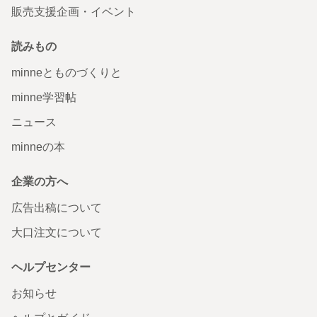
販売支援企画・イベント
読みもの
minneとものづくりと
minne学習帖
ニュース
minneの本
企業の方へ
広告出稿について
大口注文について
ヘルプセンター
お知らせ