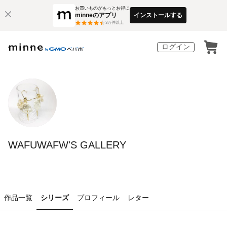
お買いものがもっとお得に
minneのアプリ
インストールする
3
万件以上
ログイン
WAFUWAFW'S GALLERY
作品一覧
シリーズ
プロフィール
レター