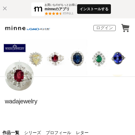
お買いものがもっとお得に
minneのアプリ
インストールする
3
万件以上
ログイン
wadajewelry
作品一覧
シリーズ
プロフィール
レター