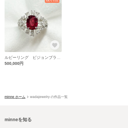
ルビーリング ピジョンブラッド 非加熱ノーヒート R 3.01carat D 1.01carat PT900 AIGS鑑定書-1/2
500,000円
minne ホーム
wadajewelry の作品一覧
minneを知る