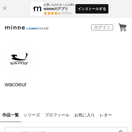
お買いものがもっとお得に
minneのアプリ
インストールする
3
万件以上
ログイン
wacoeur
作品一覧
シリーズ
プロフィール
お気に入り
レター