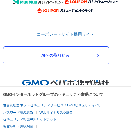
コーポレートサイト
採用サイト
AIへの取り組み
GMOインターネットグループのセキュリティ事業について
世界初総合ネットセキュリティサービス「GMOセキュリティ24」
パスワード漏洩診断
Webサイトリスク診断
セキュリティ相談AIチャットボット
実在証明・盗聴対策